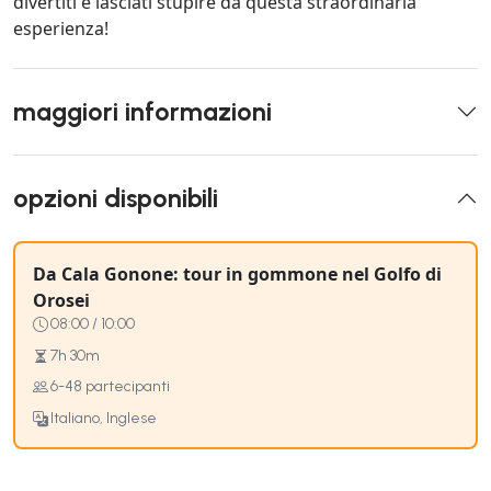
divertiti e lasciati stupire da questa straordinaria
esperienza!
maggiori informazioni
opzioni disponibili
Da Cala Gonone: tour in gommone nel Golfo di
Orosei
08:00 / 10:00
7h 30m
6-48 partecipanti
Italiano, Inglese