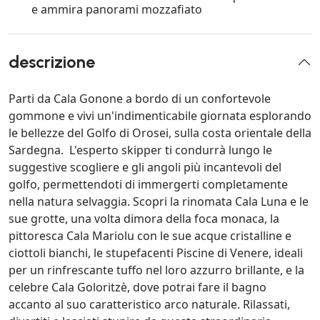
e ammira panorami mozzafiato
descrizione
Parti da Cala Gonone a bordo di un confortevole
gommone e vivi un'indimenticabile giornata esplorando
le bellezze del Golfo di Orosei, sulla costa orientale della
Sardegna. L'esperto skipper ti condurrà lungo le
suggestive scogliere e gli angoli più incantevoli del
golfo, permettendoti di immergerti completamente
nella natura selvaggia. Scopri la rinomata Cala Luna e le
sue grotte, una volta dimora della foca monaca, la
pittoresca Cala Mariolu con le sue acque cristalline e
ciottoli bianchi, le stupefacenti Piscine di Venere, ideali
per un rinfrescante tuffo nel loro azzurro brillante, e la
celebre Cala Goloritzè, dove potrai fare il bagno
accanto al suo caratteristico arco naturale. Rilassati,