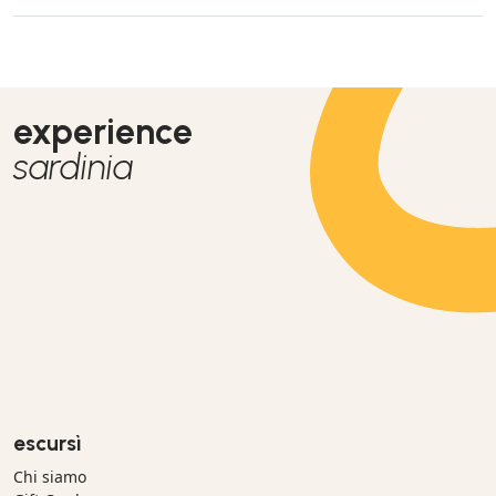
experience
sardinia
escursì
Chi siamo