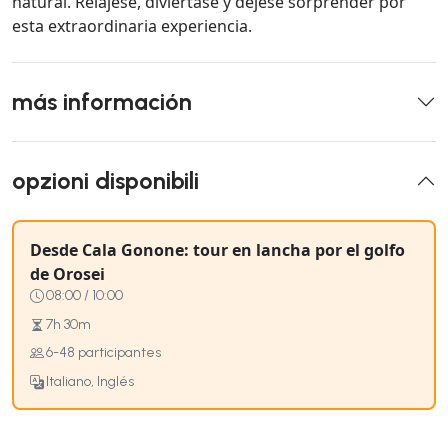
natural. Relájese, diviértase y déjese sorprender por
esta extraordinaria experiencia.
más información
opzioni disponibili
Desde Cala Gonone: tour en lancha por el golfo
de Orosei
08:00 / 10:00
7h 30m
6-48 participantes
Italiano, Inglés