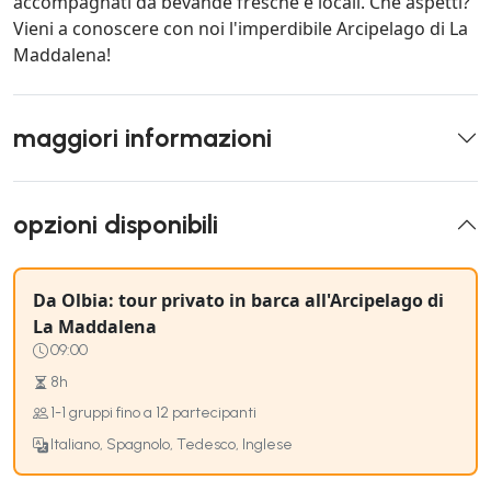
accompagnati da bevande fresche e locali. Che aspetti?
Vieni a conoscere con noi l'imperdibile Arcipelago di La
Maddalena!
maggiori informazioni
opzioni disponibili
Da Olbia: tour privato in barca all'Arcipelago di
La Maddalena
09:00
8h
1-1 gruppi fino a 12 partecipanti
Italiano, Spagnolo, Tedesco, Inglese