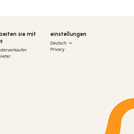
beiten sie mit
einstellungen
s
Privacy
ederverkäufer
ieter