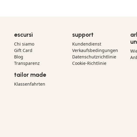
escursì
support
ar
un
Chi siamo
Kundendienst
Gift Card
Verkaufsbedingungen
Wi
Blog
Datenschutzrichtlinie
Anb
Transparenz
Cookie-Richtlinie
tailor made
Klassenfahrten