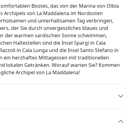
komfortablen Bootes, das von der Marina von Olbia
s Archipels von La Maddalena im Nordosten
 erholsamen und unterhaltsamen Tag verbringen,
ers, der Sie durch unvergessliches blaues und
nter der warmen sardischen Sonne schwimmen,
en Haltestellen sind die Insel Spargi in Cala
Razzoli in Cala Lunga und die Insel Santo Stefano in
n ein herzhaftes Mittagessen mit traditionellen
 und lokalen Getränken. Worauf warten Sie? Kommen
gliche Archipel von La Maddalena!