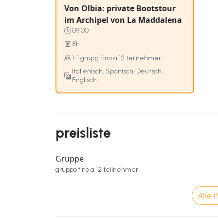
Von Olbia: private Bootstour
im Archipel von La Maddalena
09:00
8h
1-1 gruppi fino a 12 teilnehmer
Italienisch, Spanisch, Deutsch,
Englisch
preisliste
Gruppe
gruppo fino a 12 teilnehmer
Alle 