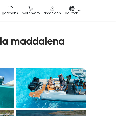
geschenk
warenkorb
anmelden
deutsch
n la maddalena