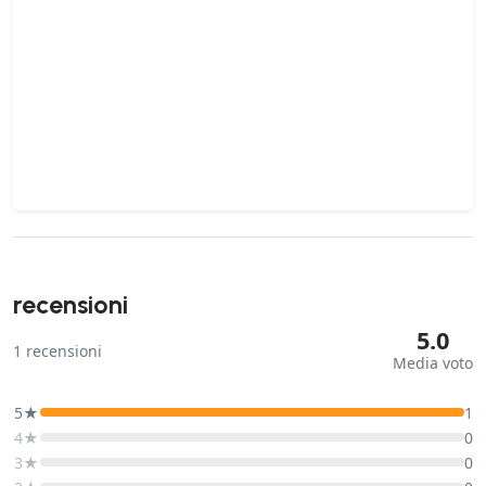
recensioni
5.0
1
recensioni
Media voto
5★
1
4★
0
3★
0