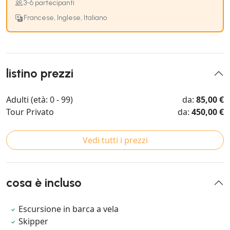
3-6 partecipanti
Francese, Inglese, Italiano
listino prezzi
Adulti (età: 0 - 99)
da:
85,00 €
Tour Privato
da:
450,00 €
Vedi tutti i prezzi
cosa è incluso
Escursione in barca a vela
Skipper