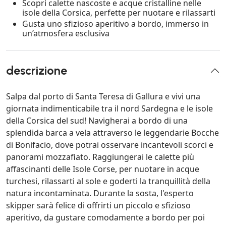
Scopri calette nascoste e acque cristalline nelle
isole della Corsica, perfette per nuotare e rilassarti
Gusta uno sfizioso aperitivo a bordo, immerso in
un’atmosfera esclusiva
descrizione
Salpa dal porto di Santa Teresa di Gallura e vivi una
giornata indimenticabile tra il nord Sardegna e le isole
della Corsica del sud! Navigherai a bordo di una
splendida barca a vela attraverso le leggendarie Bocche
di Bonifacio, dove potrai osservare incantevoli scorci e
panorami mozzafiato. Raggiungerai le calette più
affascinanti delle Isole Corse, per nuotare in acque
turchesi, rilassarti al sole e goderti la tranquillità della
natura incontaminata. Durante la sosta, l'esperto
skipper sarà felice di offrirti un piccolo e sfizioso
aperitivo, da gustare comodamente a bordo per poi