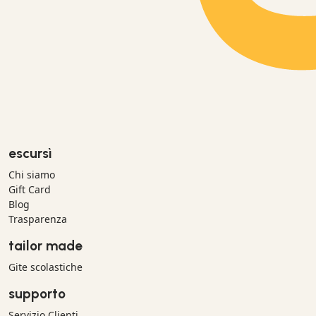
escursì
Chi siamo
Gift Card
Blog
Trasparenza
tailor made
Gite scolastiche
supporto
Servizio Clienti