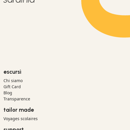
escursì
Chi siamo
Gift Card
Blog
Transparence
tailor made
Voyages scolaires
support