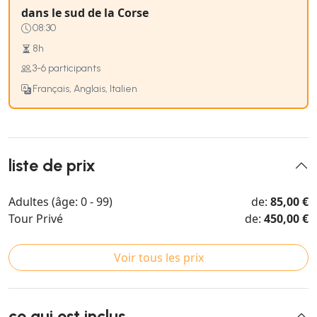
dans le sud de la Corse
08:30
8h
3-6 participants
Français, Anglais, Italien
liste de prix
Adultes (âge: 0 - 99)
de:
85,00 €
Tour Privé
de:
450,00 €
Voir tous les prix
ce qui est inclus