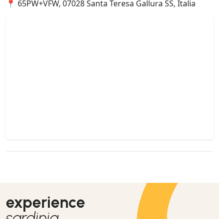
📍 65PW+VFW, 07028 Santa Teresa Gallura SS, Italia
experience
sardinia