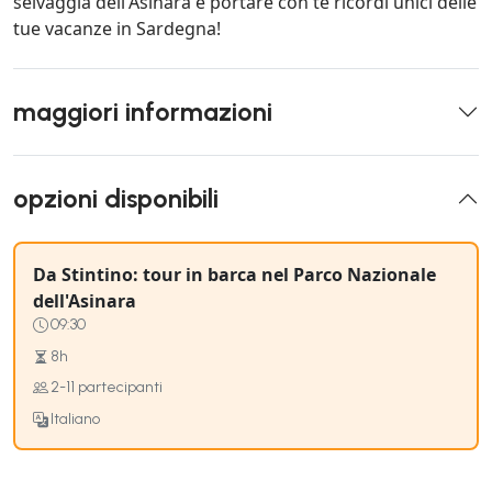
selvaggia dell'Asinara e portare con te ricordi unici delle
tue vacanze in Sardegna!
maggiori informazioni
opzioni disponibili
Da Stintino: tour in barca nel Parco Nazionale
dell'Asinara
09:30
8h
2-11 partecipanti
Italiano