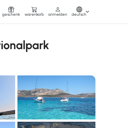
geschenk
warenkorb
anmelden
deutsch
tionalpark