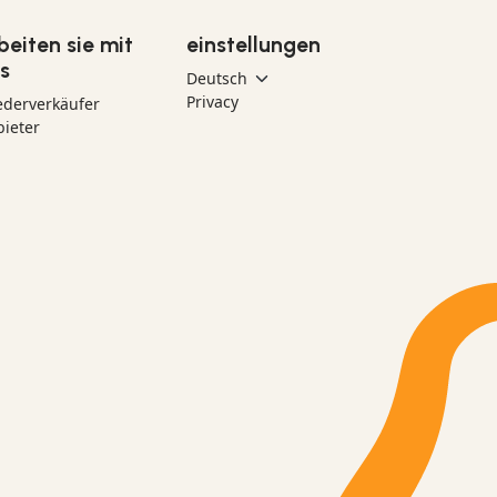
beiten sie mit
einstellungen
s
Privacy
ederverkäufer
ieter