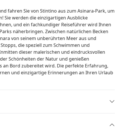
und fahren Sie von Stintino aus zum Asinara-Park, um
! Sie werden die einzigartigen Ausblicke
hnen, und ein fachkundiger Reiseführer wird Ihnen
 Parks näherbringen. Zwischen natürlichen Becken
sinara von seinem unberührten Meer aus und
 Stopps, die speziell zum Schwimmen und
 Inmitten dieser malerischen und eindrucksvollen
n der Schönheiten der Natur und genießen
s an Bord zubereitet wird. Die perfekte Erfahrung,
ernen und einzigartige Erinnerungen an Ihren Urlaub