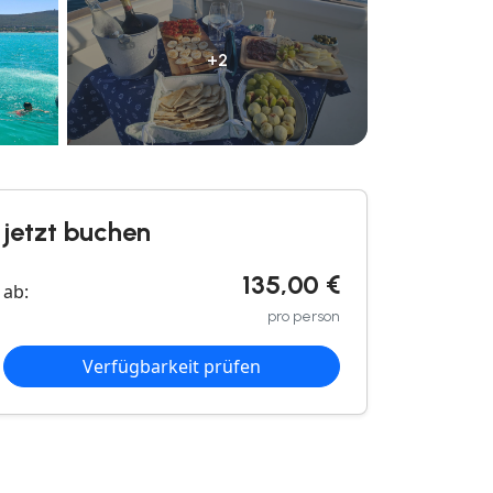
+2
jetzt buchen
135,00 €
ab:
pro person
Verfügbarkeit prüfen