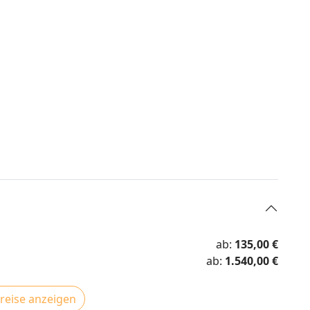
ab:
135,00 €
ab:
1.540,00 €
Preise anzeigen