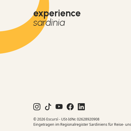
experience
sardinia
© 2026 Escursì - USt-IdNr. 02628920908
Eingetragen im Regionalregister Sardiniens für Reise- un