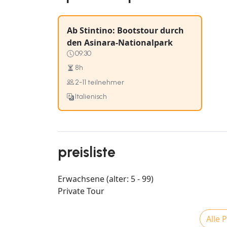
Ab Stintino: Bootstour durch
den Asinara-Nationalpark
09:30
8h
2-11 teilnehmer
Italienisch
preisliste
Erwachsene (alter: 5 - 99)
Private Tour
Alle 