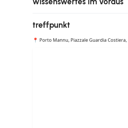
wissenswertes im voraus
treffpunkt
📍 Porto Mannu, Piazzale Guardia Costiera, 0