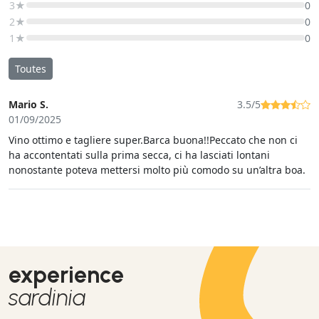
3★
0
2★
0
1★
0
Toutes
Mario S.
3.5/5
01/09/2025
Vino ottimo e tagliere super.Barca buona!!Peccato che non ci
ha accontentati sulla prima secca, ci ha lasciati lontani
nonostante poteva mettersi molto più comodo su un’altra boa.
experience
sardinia