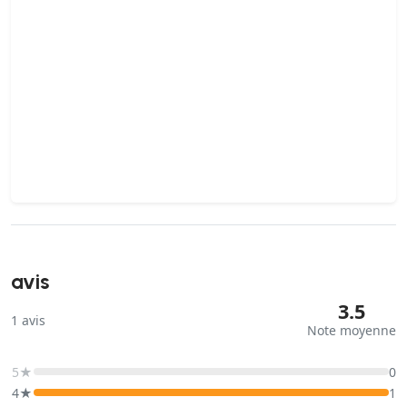
avis
3.5
1
avis
Note moyenne
5★
0
4★
1