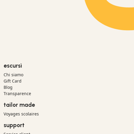
escursì
Chi siamo
Gift Card
Blog
Transparence
tailor made
Voyages scolaires
support