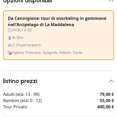
opzioni disponibili
Da Cannigione: tour di snorkeling in gommone
nell'Arcipelago di La Maddalena
09:00 / 15:00
3h 30m
2-24 partecipanti
Inglese, Francese, Spagnolo, Italiano, Sardo
listino prezzi
Adulti (età: 13 - 99)
79,00 €
Bambini (età: 0 - 12)
55,00 €
Tour Privato
600,00 €