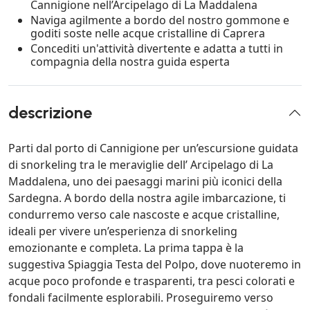
Cannigione nell’Arcipelago di La Maddalena
Naviga agilmente a bordo del nostro gommone e
goditi soste nelle acque cristalline di Caprera
Concediti un'attività divertente e adatta a tutti in
compagnia della nostra guida esperta
descrizione
Parti dal porto di Cannigione per un’escursione guidata
di snorkeling tra le meraviglie dell’ Arcipelago di La
Maddalena, uno dei paesaggi marini più iconici della
Sardegna. A bordo della nostra agile imbarcazione, ti
condurremo verso cale nascoste e acque cristalline,
ideali per vivere un’esperienza di snorkeling
emozionante e completa. La prima tappa è la
suggestiva Spiaggia Testa del Polpo, dove nuoteremo in
acque poco profonde e trasparenti, tra pesci colorati e
fondali facilmente esplorabili. Proseguiremo verso