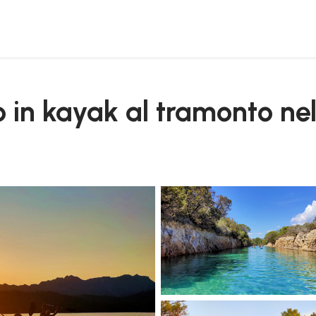
 biderosa
o in kayak al tramonto nel