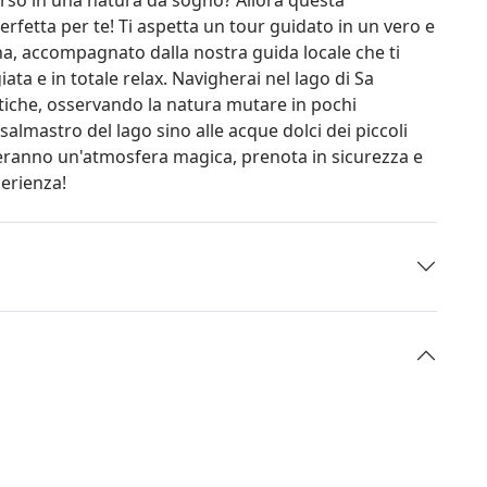
erfetta per te! Ti aspetta un tour guidato in un vero e
gna, accompagnato dalla nostra guida locale che ti
ata e in totale relax. Navigherai nel lago di Sa
tiche, osservando la natura mutare in pochi
almastro del lago sino alle acque dolci dei piccoli
creeranno un'atmosfera magica, prenota in sicurezza e
perienza!