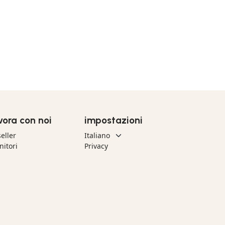
vora con noi
impostazioni
eller
nitori
Privacy