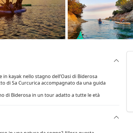
e in kayak nello stagno dell’Oasi di Biderosa
etto di Sa Curcurica accompagnato da una guida
o di Biderosa in un tour adatto a tutte le età
rso in una natura da sogno? Allora questa