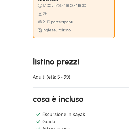
17:00 / 17:30 / 18:00 / 18:30
2h
2-10 partecipanti
Inglese, Italiano
listino prezzi
Adulti (età: 5 - 99)
cosa è incluso
Escursione in kayak
Guida
Attrezzatura