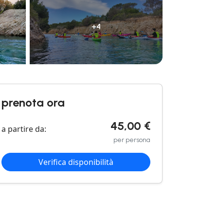
+4
prenota ora
45,00 €
a partire da:
per persona
Verifica disponibilità