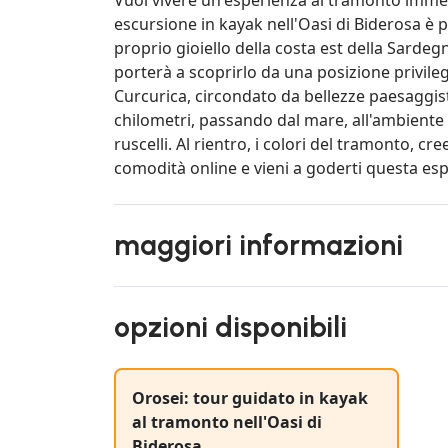
escursione in kayak nell'Oasi di Biderosa è p
proprio gioiello della costa est della Sarde
porterà a scoprirlo da una posizione privilegi
Curcurica, circondato da bellezze paesaggis
chilometri, passando dal mare, all'ambiente s
ruscelli. Al rientro, i colori del tramonto, 
comodità online e vieni a goderti questa es
maggiori informazioni
opzioni disponibili
Orosei: tour guidato in kayak
al tramonto nell'Oasi di
Biderosa