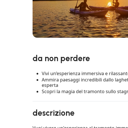
da non perdere
Vivi un’esperienza immersiva e rilassant
Ammira paesaggi incredibili dallo lagh
esperta
Scopri la magia del tramonto sullo stagn
descrizione
Vuoi vivere un'esperienza al tramonto imme