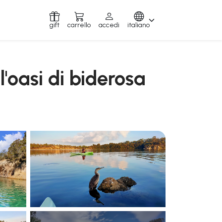
gift
carrello
accedi
italiano
l'oasi di biderosa