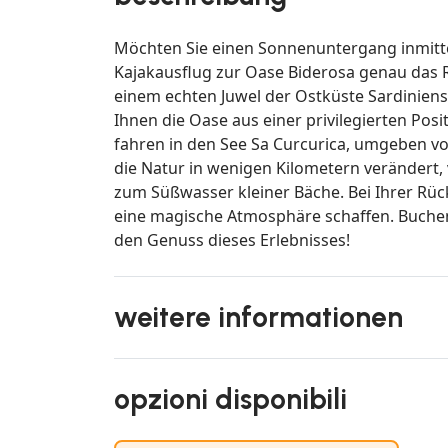
Möchten Sie einen Sonnenuntergang inmitte
Kajakausflug zur Oase Biderosa genau das Ric
einem echten Juwel der Ostküste Sardiniens
Ihnen die Oase aus einer privilegierten Posi
fahren in den See Sa Curcurica, umgeben vo
die Natur in wenigen Kilometern verändert,
zum Süßwasser kleiner Bäche. Bei Ihrer R
eine magische Atmosphäre schaffen. Buche
den Genuss dieses Erlebnisses!
weitere informationen
opzioni disponibili