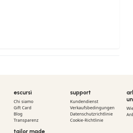
escursì
support
ar
un
Chi siamo
Kundendienst
Gift Card
Verkaufsbedingungen
Wi
Blog
Datenschutzrichtlinie
Anb
Transparenz
Cookie-Richtlinie
tailor made