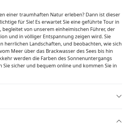
n einer traumhaften Natur erleben? Dann ist dieser
htige für Sie! Es erwartet Sie eine geführte Tour in
, begleitet von unserem einheimischen Führer, der
tion und in völliger Entspannung zeigen wird. Sie
n herrlichen Landschaften, und beobachten, wie sich
 vom Meer über das Brackwasser des Sees bis hin
ückkehr werden die Farben des Sonnenuntergangs
n Sie sicher und bequem online und kommen Sie in