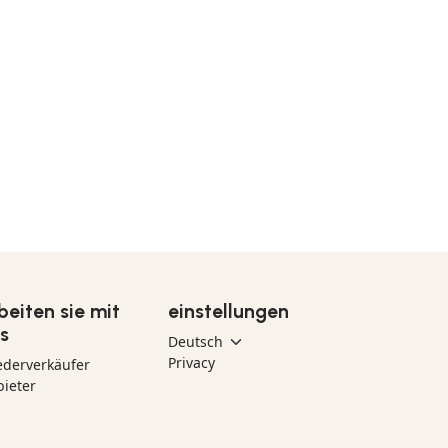
beiten sie mit
einstellungen
s
Privacy
ederverkäufer
ieter