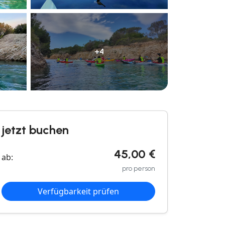
+4
jetzt buchen
45,00 €
ab:
pro person
Verfügbarkeit prüfen