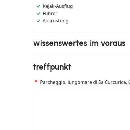
Kajak-Ausflug
Führer
Ausrüstung
wissenswertes im voraus
treffpunkt
📍 Parcheggio, lungomare di Sa Curcurica, Ca