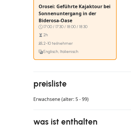
Orosei: Geführte Kajaktour bei
Sonnenuntergang in der
Biderosa-Oase
17:00 / 17:30 / 18:00 / 18:30
2h
2-10 teilnehmer
Englisch, Italienisch
preisliste
Erwachsene (alter: 5 - 99)
was ist enthalten