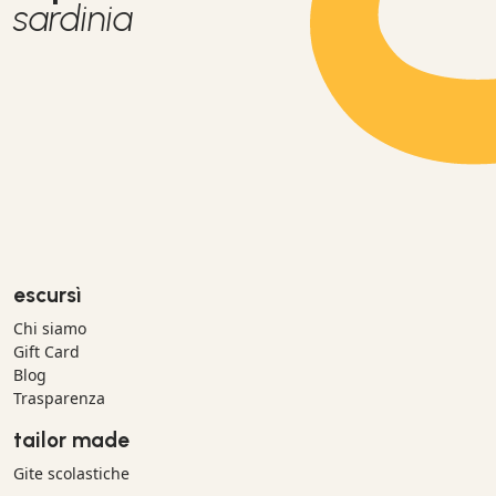
sardinia
escursì
Chi siamo
Gift Card
Blog
Trasparenza
tailor made
Gite scolastiche