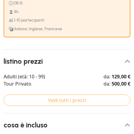
08:15
4h
1-10 partecipanti
Italiano, Inglese, Francese
listino prezzi
Adulti (età: 10 - 99)
da:
129,00 €
Tour Privato
da:
500,00 €
Vedi tutti i prezzi
cosa è incluso