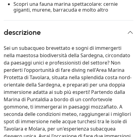
Scopri una fauna marina spettacolare: cernie
giganti, murene, barracuda e molto altro
descrizione
Sei un subacqueo brevettato e sogni di immergerti
nella maestosa biodiversità della Sardegna, circondato
da paesaggi unici e professionisti del settore? Non
perderti l'opportunità di fare diving nell'Area Marina
Protetta di Tavolara, situata nella splendida costa nord-
orientale della Sardegna, e preparati per una doppia
immersione adatta ai sub più esperti! Partendo dalla
Marina di Puntaldia a bordo di un confortevole
gommone, ti immergerai in paesaggi mozzafiato. A
seconda delle condizioni meteo, raggiungerai i migliori
spot di immersione nelle acque turchesi tra le isole di
Tavolara e Molara, per un'esperienza subacquea
davvero unica. Avrai l'occasione di fare due immersioni