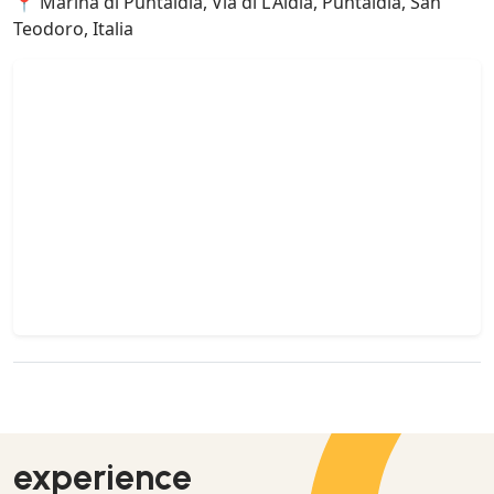
📍 Marina di Puntaldia, Via di L'Aldia, Puntaldia, San
Teodoro, Italia
experience