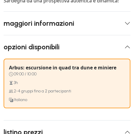
Sardegna da una prospettiva autentica e dinamica!
maggiori informazioni
opzioni disponibili
Arbus: escursione in quad tra dune e miniere
09:00 / 10:00
3h
2-4 gruppi fino a 2 partecipanti
Italiano
listino prezzi