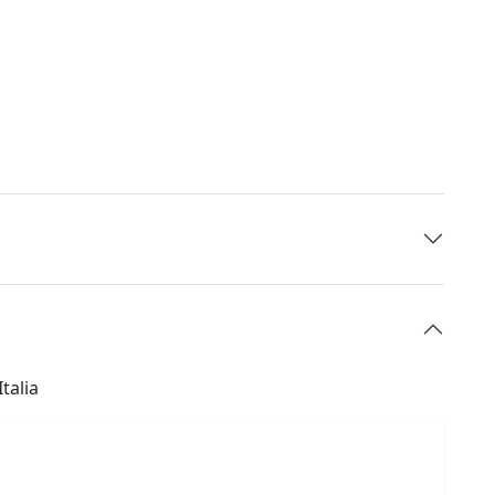
talia