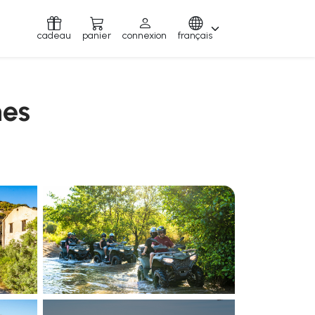
cadeau
panier
connexion
français
nes