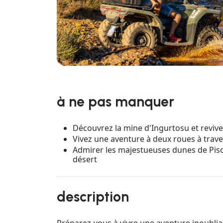
à ne pas manquer
Découvrez la mine d'Ingurtosu et revive
Vivez une aventure à deux roues à trave
Admirer les majestueuses dunes de Pisci
désert
description
Préparez-vous à vivre une aventure inoublia