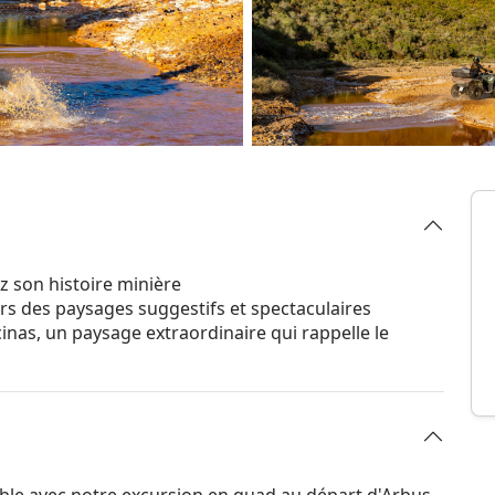
z son histoire minière
rs des paysages suggestifs et spectaculaires
nas, un paysage extraordinaire qui rappelle le
ble avec notre excursion en quad au départ d'Arbus,