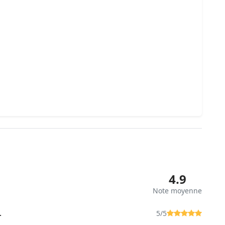
4.9
Note moyenne
.
5/5