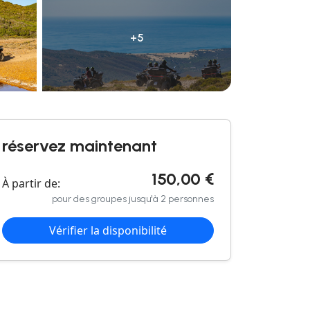
+5
réservez maintenant
150,00 €
À partir de:
pour des groupes jusqu'à 2 personnes
Vérifier la disponibilité