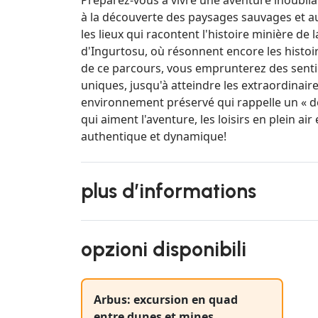
à la découverte des paysages sauvages et a
les lieux qui racontent l'histoire minière de
d'Ingurtosu, où résonnent encore les histoir
de ce parcours, vous emprunterez des senti
uniques, jusqu'à atteindre les extraordinai
environnement préservé qui rappelle un « dé
qui aiment l'aventure, les loisirs en plein a
authentique et dynamique!
plus d’informations
opzioni disponibili
Arbus: excursion en quad
entre dunes et mines