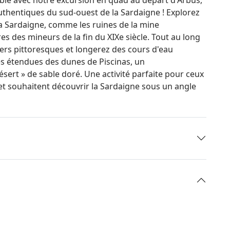
uthentiques du sud-ouest de la Sardaigne ! Explorez
 la Sardaigne, comme les ruines de la mine
es des mineurs de la fin du XIXe siècle. Tout au long
ers pittoresques et longerez des cours d'eau
res étendues des dunes de Piscinas, un
sert » de sable doré. Une activité parfaite pour ceux
ir et souhaitent découvrir la Sardaigne sous un angle