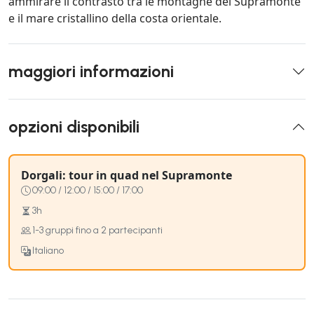
ammirare il contrasto tra le montagne del Supramonte
e il mare cristallino della costa orientale.
maggiori informazioni
opzioni disponibili
Dorgali: tour in quad nel Supramonte
09:00 / 12:00 / 15:00 / 17:00
3h
1-3 gruppi fino a 2 partecipanti
Italiano