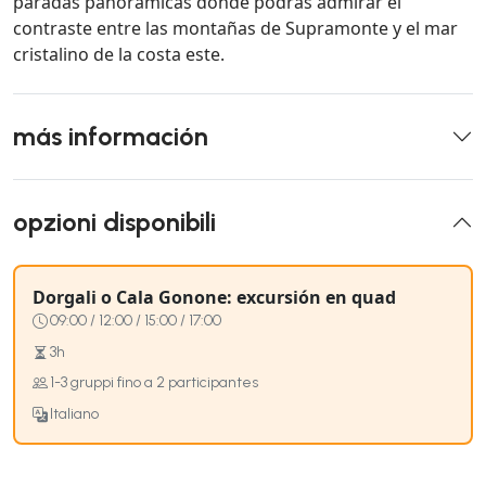
paradas panorámicas donde podrás admirar el
contraste entre las montañas de Supramonte y el mar
cristalino de la costa este.
más información
opzioni disponibili
Dorgali o Cala Gonone: excursión en quad
09:00 / 12:00 / 15:00 / 17:00
3h
1-3 gruppi fino a 2 participantes
Italiano