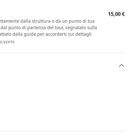
15,00 €
rettamente dalla struttura o da un punto di tua
 dal punto di partenza del tour, segnalato sulla
attato dalla guida per accordarti sui dettagli
tecipante