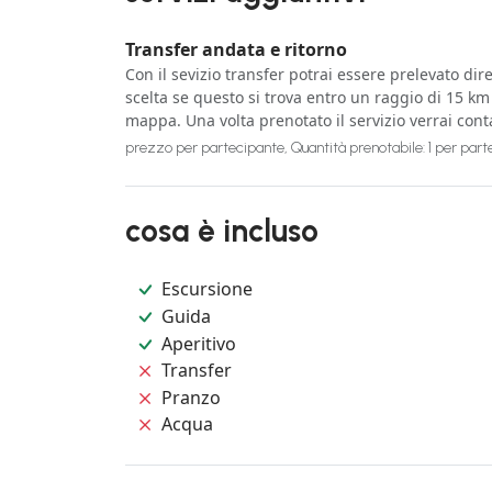
Transfer andata e ritorno
Con il sevizio transfer potrai essere prelevato di
scelta se questo si trova entro un raggio di 15 km
mappa. Una volta prenotato il servizio verrai cont
prezzo per partecipante, Quantità prenotabile: 1 per par
cosa è incluso
Escursione
Guida
Aperitivo
Transfer
Pranzo
Acqua