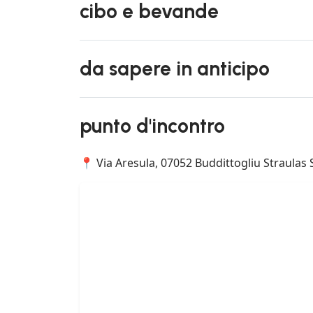
cibo e bevande
da sapere in anticipo
punto d'incontro
📍 Via Aresula, 07052 Buddittogliu Straulas SS