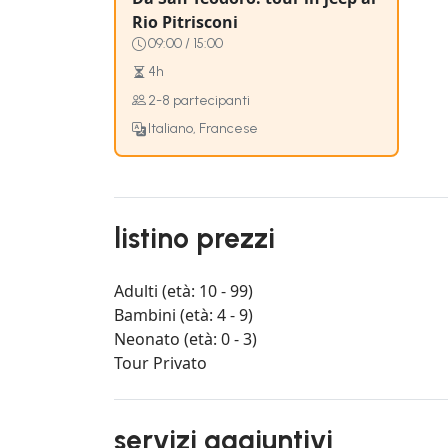
Rio Pitrisconi
09:00 / 15:00
4h
2-8 partecipanti
Italiano, Francese
listino prezzi
Adulti (età: 10 - 99)
Bambini (età: 4 - 9)
Neonato (età: 0 - 3)
Tour Privato
servizi aggiuntivi