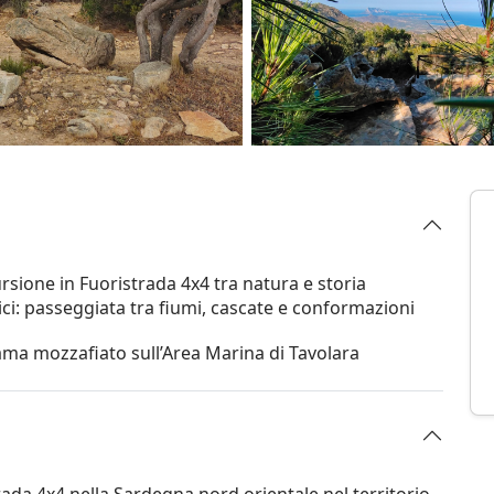
ursione in Fuoristrada 4x4 tra natura e storia
itici: passeggiata tra fiumi, cascate e conformazioni
ama mozzafiato sull’Area Marina di Tavolara
ada 4x4 nella Sardegna nord orientale nel territorio