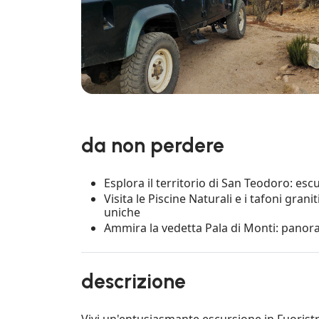
da non perdere
Esplora il territorio di San Teodoro: esc
Visita le Piscine Naturali e i tafoni gran
uniche
Ammira la vedetta Pala di Monti: panor
descrizione
Vivi un'entusiasmante escursione in Fuoristr