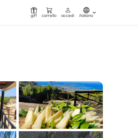
gift
carrello
accedi
italiano