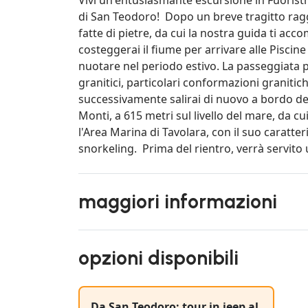
di San Teodoro! Dopo un breve tragitto raggi
fatte di pietre, da cui la nostra guida ti ac
costeggerai il fiume per arrivare alle Piscine 
nuotare nel periodo estivo. La passeggiata pr
granitici, particolari conformazioni granitich
successivamente salirai di nuovo a bordo del
Monti, a 615 metri sul livello del mare, da c
l'Area Marina di Tavolara, con il suo caratter
snorkeling. Prima del rientro, verrà servito 
maggiori informazioni
opzioni disponibili
Da San Teodoro: tour in jeep al