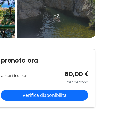
+7
prenota ora
80,00 €
a partire da:
per persona
Verifica disponibilità