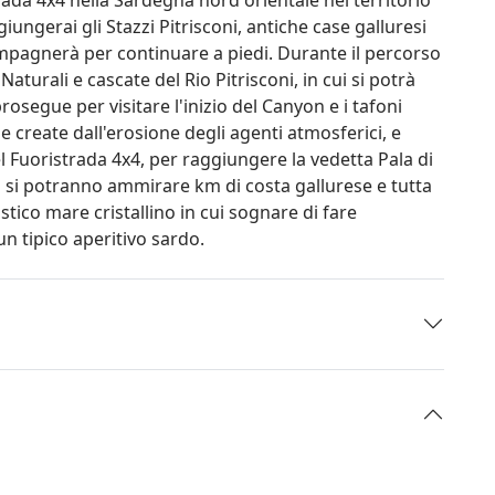
ungerai gli Stazzi Pitrisconi, antiche case galluresi
compagnerà per continuare a piedi. Durante il percorso
Naturali e cascate del Rio Pitrisconi, in cui si potrà
osegue per visitare l'inizio del Canyon e i tafoni
e create dall'erosione degli agenti atmosferici, e
 Fuoristrada 4x4, per raggiungere la vedetta Pala di
ui si potranno ammirare km di costa gallurese e tutta
istico mare cristallino in cui sognare di fare
un tipico aperitivo sardo.