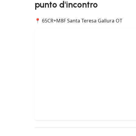
punto d'incontro
📍 65CR+M8F Santa Teresa Gallura OT