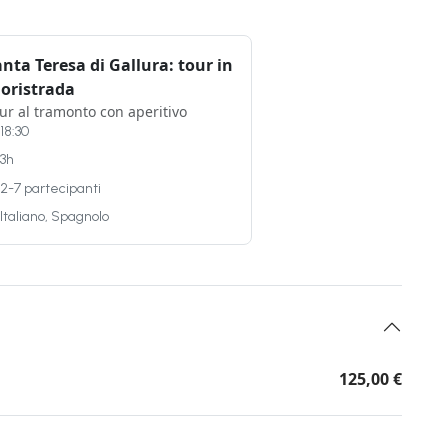
nta Teresa di Gallura: tour in
uoristrada
ur al tramonto con aperitivo
18:30
3h
2-7 partecipanti
Italiano, Spagnolo
125,00 €