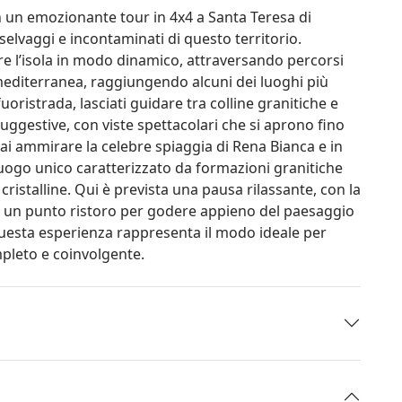
n un emozionante tour in 4x4 a Santa Teresa di
selvaggi e incontaminati di questo territorio.
re l’isola in modo dinamico, attraversando percorsi
mediterranea, raggiungendo alcuni dei luoghi più
oristrada, lasciati guidare tra colline granitiche e
suggestive, con viste spettacolari che si aprono fino
rai ammirare la celebre spiaggia di Rena Bianca e in
luogo unico caratterizzato da formazioni granitiche
cristalline. Qui è prevista una pausa rilassante, con la
sso un punto ristoro per godere appieno del paesaggio
questa esperienza rappresenta il modo ideale per
pleto e coinvolgente.