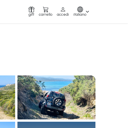
gift
carrello
accedi
italiano