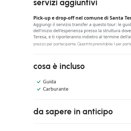
servizi aggiuntivi
Pick-up e drop-off nel comune di Santa Te
Aggiungi il servizio transfer a questo tour: le gu
dell'inizio dell'esperienza presso la struttura dov
Teresa, e ti riporteranno indietro al termine dell'at
prezzo per partecipante, Quantità prenotabile: 1 per par
cosa è incluso
Guida
Carburante
da sapere in anticipo