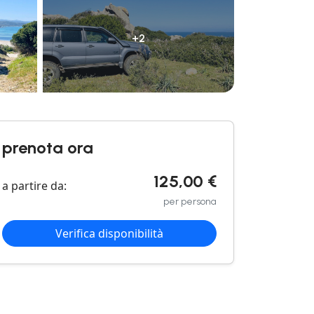
+2
prenota ora
125,00 €
a partire da:
per persona
Verifica disponibilità