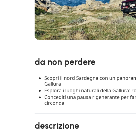
da non perdere
Scopri il nord Sardegna con un panoramic
Gallura
Esplora i luoghi naturali della Gallura: r
Concediti una pausa rigenerante per far
circonda
descrizione