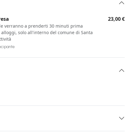
resa
23,00 €
ide verranno a prenderti 30 minuti prima
e alloggi, solo all'interno del comune di Santa
tività
tecipante