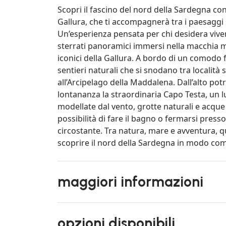
Scopri il fascino del nord della Sardegna co
Gallura, che ti accompagnerà tra i paesaggi 
Un’esperienza pensata per chi desidera vive
sterrati panoramici immersi nella macchia 
iconici della Gallura. A bordo di un comodo fu
sentieri naturali che si snodano tra località 
all’Arcipelago della Maddalena. Dall’alto pot
lontananza la straordinaria Capo Testa, un 
modellate dal vento, grotte naturali e acque 
possibilità di fare il bagno o fermarsi pre
circostante. Tra natura, mare e avventura, 
scoprire il nord della Sardegna in modo com
maggiori informazioni
opzioni disponibili