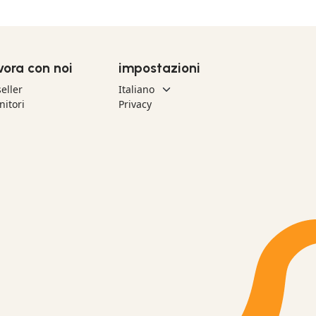
vora con noi
impostazioni
eller
nitori
Privacy