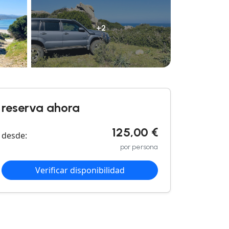
+2
reserva ahora
125,00 €
desde:
por persona
Verificar disponibilidad