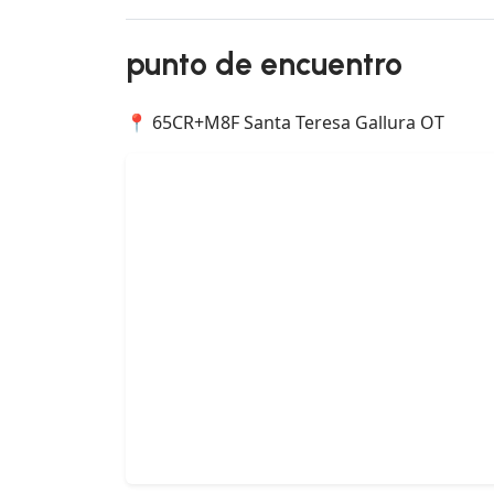
punto de encuentro
📍 65CR+M8F Santa Teresa Gallura OT