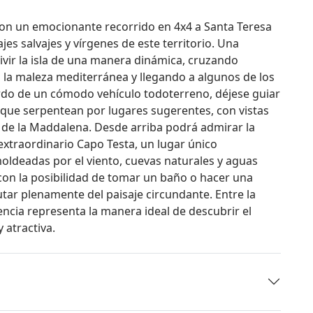
on un emocionante recorrido en 4x4 a Santa Teresa
sajes salvajes y vírgenes de este territorio. Una
vir la isla de una manera dinámica, cruzando
la maleza mediterránea y llegando a algunos de los
rdo de un cómodo vehículo todoterreno, déjese guiar
 que serpentean por lugares sugerentes, con vistas
 de la Maddalena. Desde arriba podrá admirar la
 extraordinario Capo Testa, un lugar único
oldeadas por el viento, cuevas naturales y aguas
 con la posibilidad de tomar un baño o hacer una
tar plenamente del paisaje circundante. Entre la
iencia representa la manera ideal de descubrir el
atractiva.