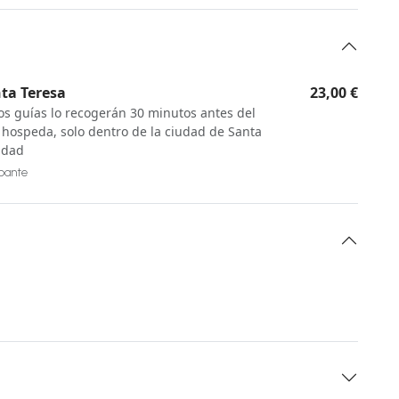
nta Teresa
23,00 €
los guías lo recogerán 30 minutos antes del
e hospeda, solo dentro de la ciudad de Santa
vidad
ipante