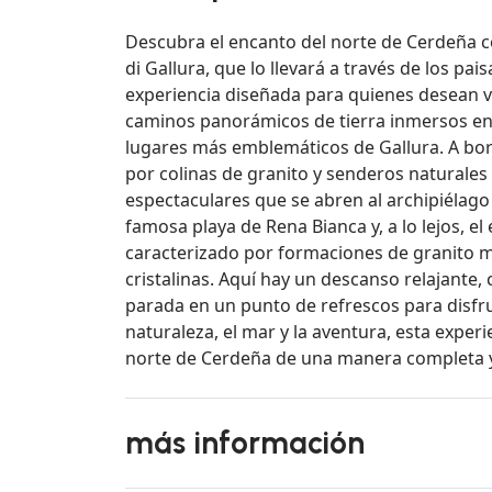
Descubra el encanto del norte de Cerdeña c
di Gallura, que lo llevará a través de los pai
experiencia diseñada para quienes desean vi
caminos panorámicos de tierra inmersos en 
lugares más emblemáticos de Gallura. A bo
por colinas de granito y senderos naturales
espectaculares que se abren al archipiélago
famosa playa de Rena Bianca y, a lo lejos, el
caracterizado por formaciones de granito m
cristalinas. Aquí hay un descanso relajante,
parada en un punto de refrescos para disfru
naturaleza, el mar y la aventura, esta exper
norte de Cerdeña de una manera completa y 
más información