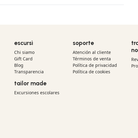
escursì
soporte
tr
no
Chi siamo
Atención al cliente
Gift Card
Términos de venta
Re
Blog
Política de privacidad
Pr
Transparencia
Política de cookies
tailor made
Excursiones escolares