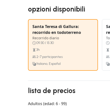
opzioni disponibili
Santa Teresa di Gallura:
Sa
recorrido en todoterreno
r
Recorrido diario
To
09:30 / 15:30
3h
2-7 participantes
Italiano, Español
lista de precios
Adultos (edad: 6 - 99)