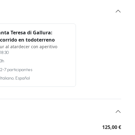
nta Teresa di Gallura:
ecorrido en todoterreno
ur al atardecer con aperitivo
18:30
3h
2-7 participantes
Italiano, Español
125,00 €