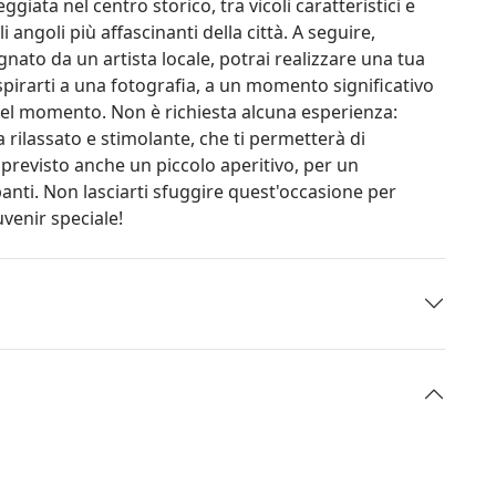
ggiata nel centro storico, tra vicoli caratteristici e
 angoli più affascinanti della città. A seguire,
ato da un artista locale, potrai realizzare una tua
spirarti a una fotografia, a un momento significativo
del momento. Non è richiesta alcuna esperienza:
 rilassato e stimolante, che ti permetterà di
è previsto anche un piccolo aperitivo, per un
panti. Non lasciarti sfuggire quest'occasione per
venir speciale!