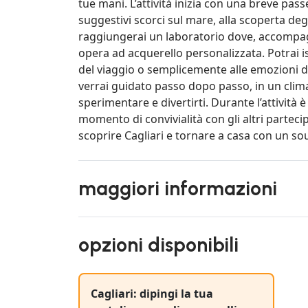
tue mani. L’attività inizia con una breve passe
suggestivi scorci sul mare, alla scoperta degli
raggiungerai un laboratorio dove, accompagn
opera ad acquerello personalizzata. Potrai i
del viaggio o semplicemente alle emozioni 
verrai guidato passo dopo passo, in un clima
sperimentare e divertirti. Durante l’attività 
momento di convivialità con gli altri parteci
scoprire Cagliari e tornare a casa con un sou
maggiori informazioni
opzioni disponibili
Cagliari: dipingi la tua