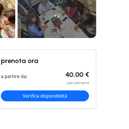
+2
prenota ora
40,00 €
a partire da:
per persona
Verifica disponibilità