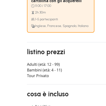
cartolina con gli acquerelli
11:00 / 17:00
2h 30m
1-5 partecipanti
Inglese, Francese, Spagnolo, Italiano
listino prezzi
Adulti (età: 12 - 99)
Bambini (età: 4 - 11)
Tour Privato
cosa è incluso