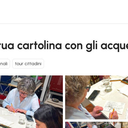
 tua cartolina con gli acque
nali
tour cittadini