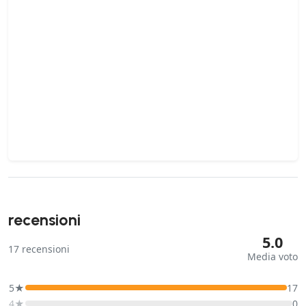
recensioni
5.0
17
recensioni
Media voto
5★
17
4★
0