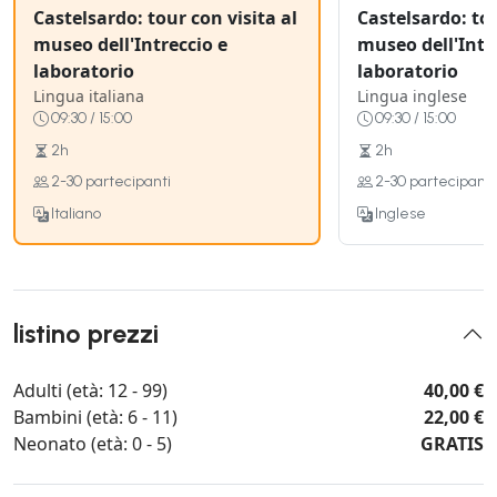
Castelsardo: tour con visita al
Castelsardo: tou
museo dell'Intreccio e
museo dell'Intr
laboratorio
laboratorio
Lingua italiana
Lingua inglese
09:30 / 15:00
09:30 / 15:00
2h
2h
2-30 partecipanti
2-30 partecipanti
Italiano
Inglese
listino prezzi
Adulti (età: 12 - 99)
40,00 €
Bambini (età: 6 - 11)
22,00 €
Neonato (età: 0 - 5)
GRATIS