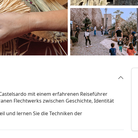
f Castelsardo mit einem erfahrenen Reiseführer
nen Flechtwerks zwischen Geschichte, Identität
l und lernen Sie die Techniken der