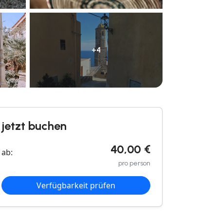
+4
jetzt buchen
40,00 €
ab:
pro person
Verfügbarkeit prüfen