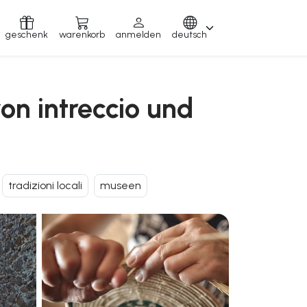
geschenk
warenkorb
anmelden
deutsch
on intreccio und
tradizioni locali
museen