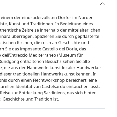
 einem der eindrucksvollsten Dörfer im Norden
hte, Kunst und Traditionen. In Begleitung eines
hentische Zeitreise innerhalb der mittelalterlichen
inara überragen. Spazieren Sie durch gepflasterte
tischen Kirchen, die reich an Geschichte und
 Sie das imposante Castello dei Doria, das
 dell'Intreccio Mediterraneo (Museum für
Rundgang enthaltenen Besuchs sehen Sie alte
ke, die aus der Handwerkskunst lokaler Handwerker
 dieser traditionellen Handwerkskunst kennen. In
bnis durch einen Flechtworkshop bereichert, eine
lturellen Identität von Castelsardo eintauchen lässt.
e Reise zur Entdeckung Sardiniens, das sich hinter
 Geschichte und Tradition ist.