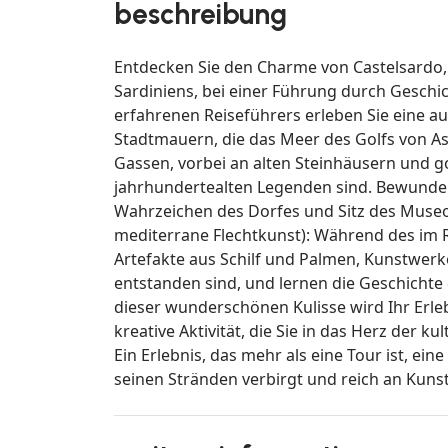
beschreibung
Entdecken Sie den Charme von Castelsardo,
Sardiniens, bei einer Führung durch Geschic
erfahrenen Reiseführers erleben Sie eine aut
Stadtmauern, die das Meer des Golfs von As
Gassen, vorbei an alten Steinhäusern und go
jahrhundertealten Legenden sind. Bewundern
Wahrzeichen des Dorfes und Sitz des Museo
mediterrane Flechtkunst): Während des im 
Artefakte aus Schilf und Palmen, Kunstwer
entstanden sind, und lernen die Geschichte
dieser wunderschönen Kulisse wird Ihr Erle
kreative Aktivität, die Sie in das Herz der ku
Ein Erlebnis, das mehr als eine Tour ist, ein
seinen Stränden verbirgt und reich an Kunst,