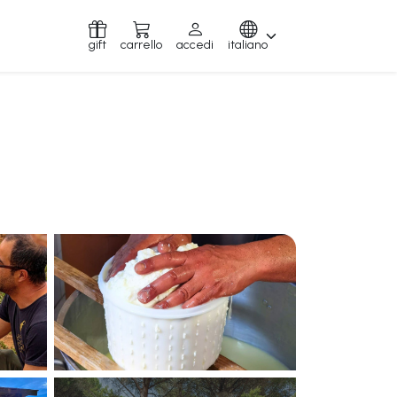
gift
carrello
accedi
italiano