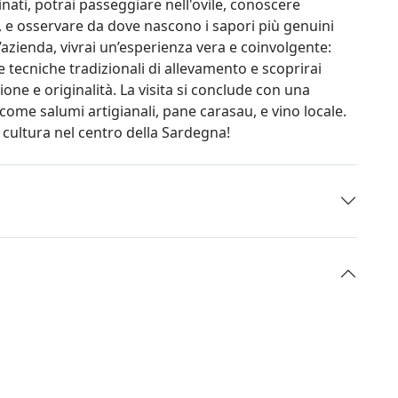
ati, potrai passeggiare nell'ovile, conoscere
e, e osservare da dove nascono i sapori più genuini
’azienda, vivrai un’esperienza vera e coinvolgente:
le tecniche tradizionali di allevamento e scoprirai
e e originalità. La visita si conclude con una
 come salumi artigianali, pane carasau, e vino locale.
 cultura nel centro della Sardegna!