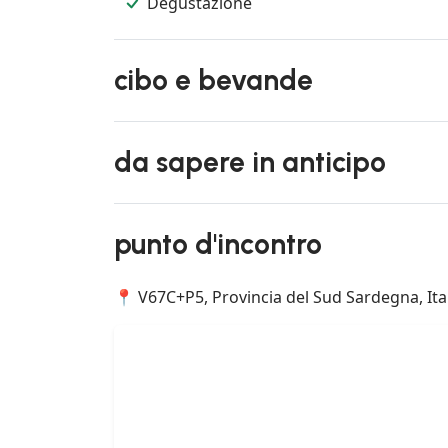
Degustazione
cibo e bevande
da sapere in anticipo
punto d'incontro
📍 V67C+P5, Provincia del Sud Sardegna, Ita