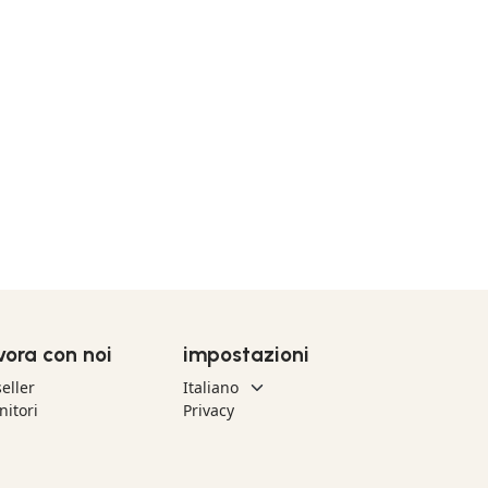
vora con noi
impostazioni
eller
nitori
Privacy