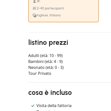
3h
2-40 partecipanti
Inglese, Italiano
listino prezzi
Adulti (età: 10 - 99)
Bambini (età: 4 - 9)
Neonato (età: 0 - 3)
Tour Privato
cosa è incluso
Visita della fattoria