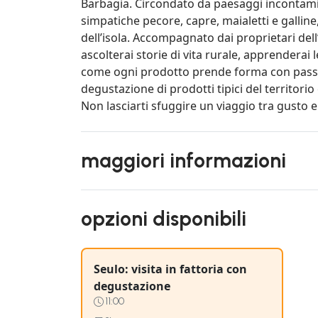
Barbagia. Circondato da paesaggi incontamin
simpatiche pecore, capre, maialetti e gallin
dell’isola. Accompagnato dai proprietari dell
ascolterai storie di vita rurale, apprenderai 
come ogni prodotto prende forma con passion
degustazione di prodotti tipici del territorio
Non lasciarti sfuggire un viaggio tra gusto e
maggiori informazioni
opzioni disponibili
Seulo: visita in fattoria con
degustazione
11:00