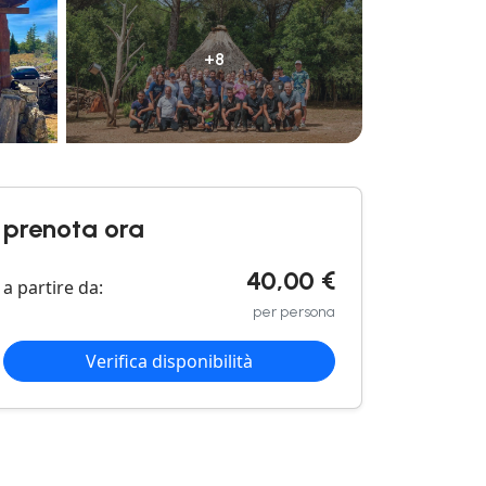
+8
prenota ora
40,00 €
a partire da:
per persona
Verifica disponibilità