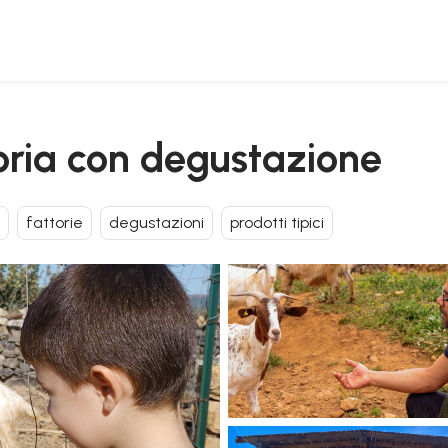
ttoria con degustazione
fattorie
degustazioni
prodotti tipici