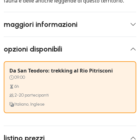
fauna e delle antiche leggende di questo territorio.
maggiori informazioni
opzioni disponibili
Da San Teodoro: trekking al Rio Pitrisconi
09:00
6h
2-20 partecipanti
Italiano, Inglese
listino prezzi