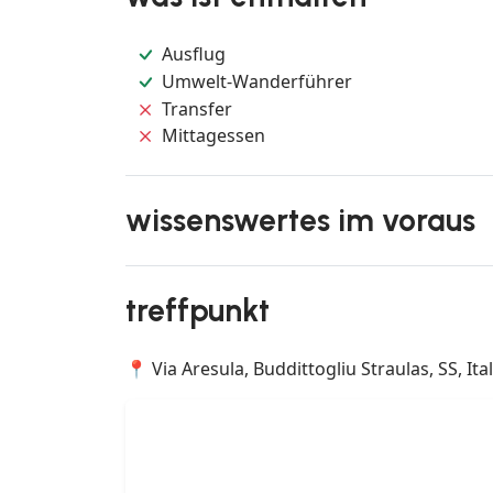
Ausflug
Umwelt-Wanderführer
Transfer
Mittagessen
wissenswertes im voraus
treffpunkt
📍 Via Aresula, Buddittogliu Straulas, SS, Ital