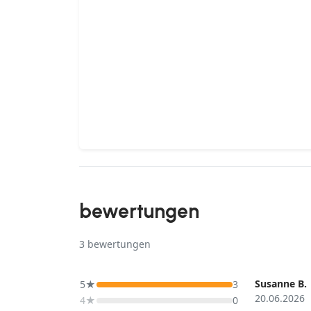
bewertungen
3
bewertungen
Susanne B.
5★
3
20.06.2026
4★
0