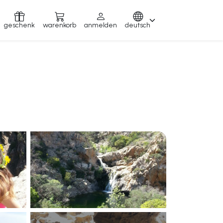
geschenk
warenkorb
anmelden
deutsch