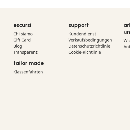
escursì
support
ar
un
Chi siamo
Kundendienst
Gift Card
Verkaufsbedingungen
Wi
Blog
Datenschutzrichtlinie
Anb
Transparenz
Cookie-Richtlinie
tailor made
Klassenfahrten