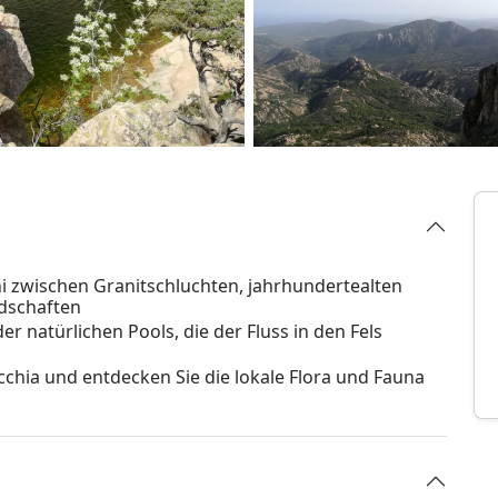
ni zwischen Granitschluchten, jahrhundertealten
dschaften
er natürlichen Pools, die der Fluss in den Fels
chia und entdecken Sie die lokale Flora und Fauna