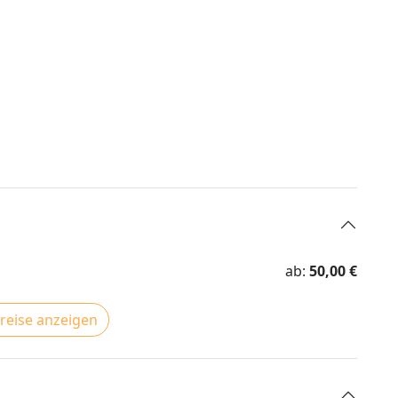
ab:
50,00 €
Preise anzeigen