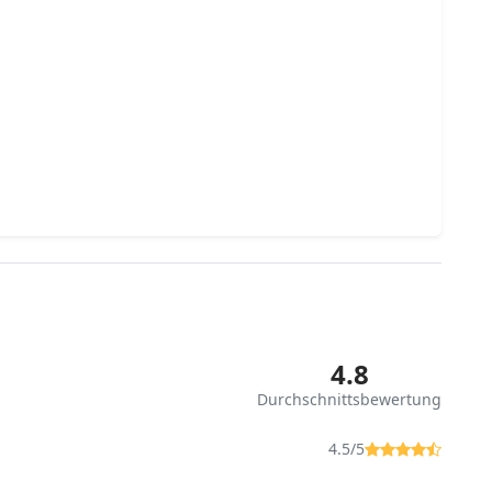
4.8
Durchschnittsbewertung
4.5/5