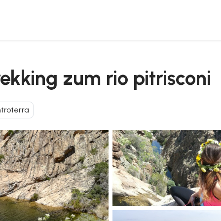
ekking zum rio pitrisconi
ntroterra