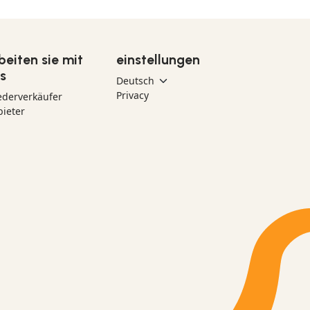
beiten sie mit
einstellungen
s
Privacy
ederverkäufer
ieter