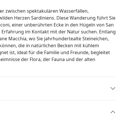
er zwischen spektakulären Wasserfällen,
wilden Herzen Sardiniens. Diese Wanderung führt Sie
sconi, einer unberührten Ecke in den Hügeln von San
he Erfahrung im Kontakt mit der Natur suchen. Entlang
ane Macchia, wo Sie jahrhundertealte Steineichen,
önnen, die in natürlichen Becken mit kühlem
net ist, ideal für die Familie und Freunde, begleitet
eimnisse der Flora, der Fauna und der alten