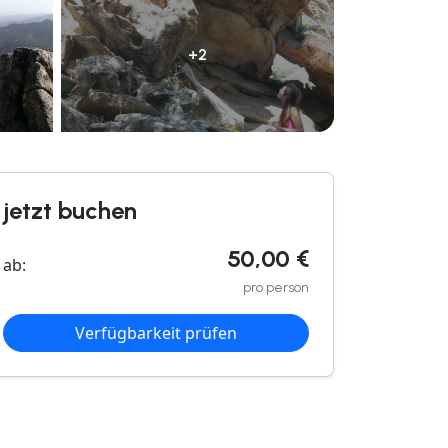
+2
jetzt buchen
50,00 €
ab:
pro person
Verfügbarkeit prüfen