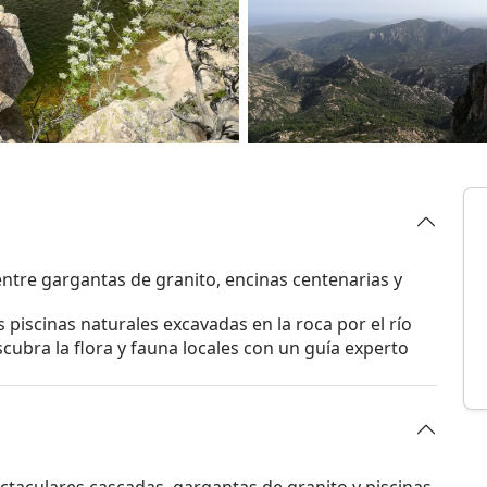
 entre gargantas de granito, encinas centenarias y
s piscinas naturales excavadas en la roca por el río
ubra la flora y fauna locales con un guía experto
ctaculares cascadas, gargantas de granito y piscinas