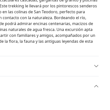
Este trekking le llevará por los pintorescos senderos
do en las colinas de San Teodoro, perfecto para
 contacto con la naturaleza. Bordeando el río,
e podrá admirar encinas centenarias, macizos de
nas naturales de agua fresca. Una excursión apta
partir con familiares y amigos, acompañados por un
e la flora, la fauna y las antiguas leyendas de esta