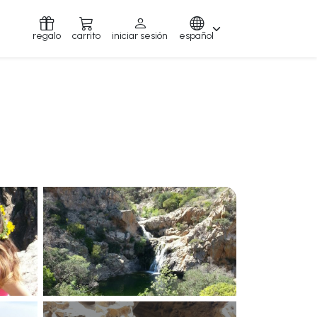
regalo
carrito
iniciar sesión
español