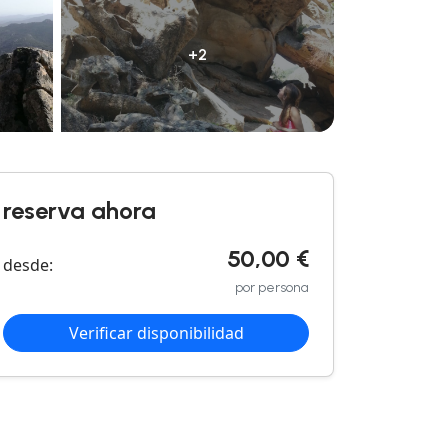
+2
reserva ahora
50,00 €
desde:
por persona
Verificar disponibilidad