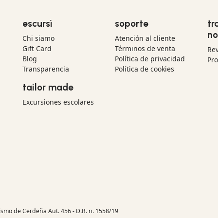
escursì
soporte
tr
no
Chi siamo
Atención al cliente
Gift Card
Términos de venta
Re
Blog
Política de privacidad
Pr
Transparencia
Política de cookies
tailor made
Excursiones escolares
rismo de Cerdeña Aut. 456 - D.R. n. 1558/19