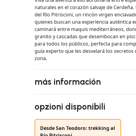
naturales en el corazón salvaje de Cerdeña. 
del Río Pitrisconi, un rincón virgen enclava
quienes buscan una experiencia auténtica en
caminará entre maquis mediterráneos, dond
granito y cascadas que desembocan en pisci
para todos los públicos, perfecta para com
guía experto que les desvelará los secretos d
zona.
más información
opzioni disponibili
Desde San Teodoro: trekking al
Río Pitrisconi