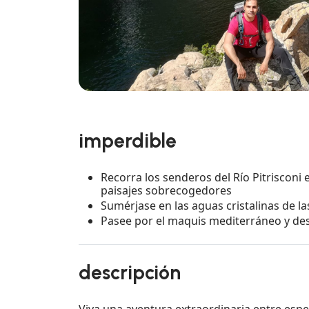
imperdible
Recorra los senderos del Río Pitrisconi
paisajes sobrecogedores
Sumérjase en las aguas cristalinas de la
Pasee por el maquis mediterráneo y desc
descripción
Viva una aventura extraordinaria entre espe