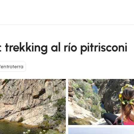
trekking al río pitrisconi
l'entroterra