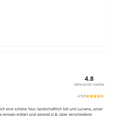
4.8
Valoración media
4.5/5
ich eine schöne Tour, landschaftlich toll und Luciano, unser
o einiges erklärt und gezeigt (z.B. über verschiedene