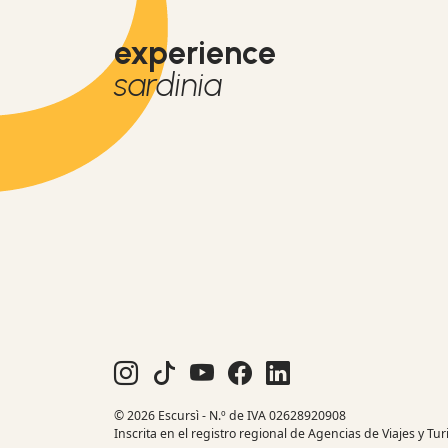
experience
sardinia
© 2026 Escursì - N.º de IVA 02628920908
Inscrita en el registro regional de Agencias de Viajes y Tu