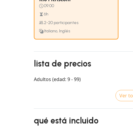
09:00
6h
2-20 participantes
Italiano, Inglés
lista de precios
Adultos (edad: 9 - 99)
Ver to
qué está incluido