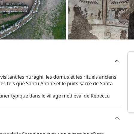
sitant les nuraghi, les domus et les rituels anciens.
s tels que Santu Antine et le puits sacré de Santa
euner typique dans le village médiéval de Rebeccu
ntre de la Sardaigne avec une excursion d'une