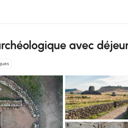
 archéologique avec déjeu
iques