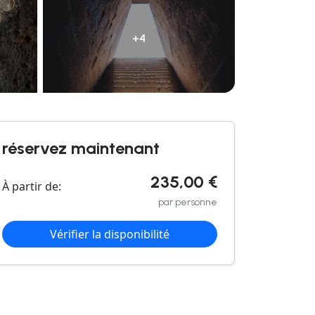
+4
réservez maintenant
235,00 €
À partir de:
par personne
Vérifier la disponibilité