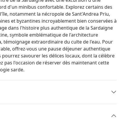
ord d'un minibus confortable. Explorez certains des
l'île, notamment la nécropole de Sant'Andrea Priu,
ines et byzantines incroyablement bien conservées à
age dans l'histoire plus authentique de la Sardaigne
tine, symbole emblématique de l'architecture
na, témoignage extraordinaire du culte de l'eau. Pour
able, offrez-vous une pause déjeuner authentique
 pourrez savourer les délices locaux, dont la célèbre
z pas l'occasion de réserver dès maintenant cette
logie sarde.