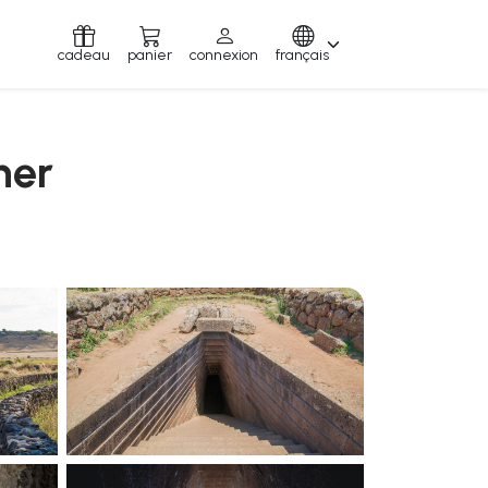
cadeau
panier
connexion
français
ner