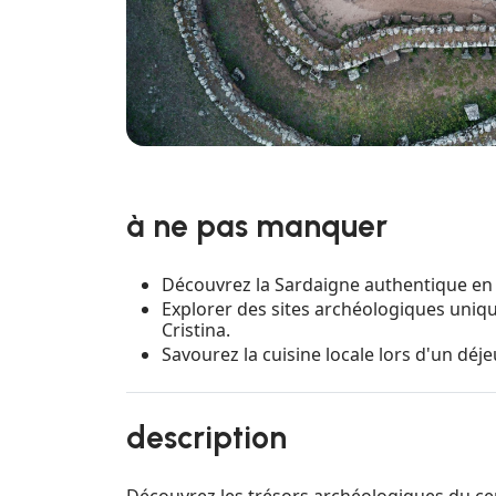
à ne pas manquer
Découvrez la Sardaigne authentique en vi
Explorer des sites archéologiques unique
Cristina.
Savourez la cuisine locale lors d'un déj
description
Découvrez les trésors archéologiques du ce