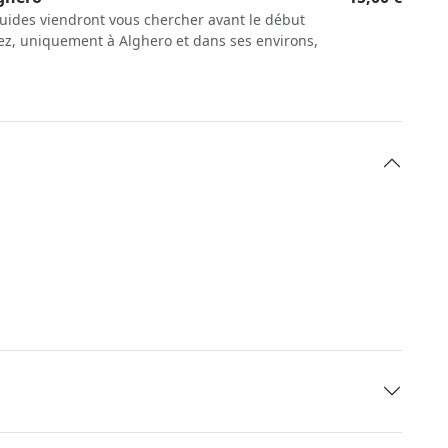
s guides viendront vous chercher avant le début
nez, uniquement à Alghero et dans ses environs,