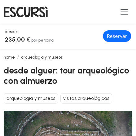
desde:
Reservar
235,00 €
por persona
desde alguer: tour arqueológico con almuerzo
home
arqueologia y museos
desde alguer: tour arqueológico
con almuerzo
arqueologia y museos
visitas arqueológicas