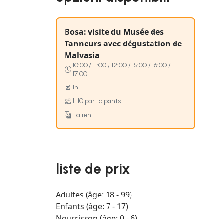
Bosa: visite du Musée des
Tanneurs avec dégustation de
Malvasia
10:00 / 11:00 / 12:00 / 15:00 / 16:00 /
17:00
1h
1-10 participants
Italien
liste de prix
Adultes (âge: 18 - 99)
Enfants (âge: 7 - 17)
Nourrisson (âge: 0 - 6)