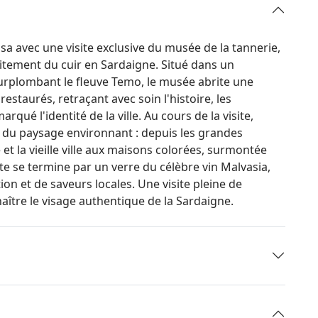
 avec une visite exclusive du musée de la tannerie,
itement du cuir en Sardaigne. Situé dans un
urplombant le fleuve Temo, le musée abrite une
restaurés, retraçant avec soin l'histoire, les
arqué l'identité de la ville. Au cours de la visite,
 du paysage environnant : depuis les grandes
 et la vieille ville aux maisons colorées, surmontée
te se termine par un verre du célèbre vin Malvasia,
ion et de saveurs locales. Une visite pleine de
naître le visage authentique de la Sardaigne.