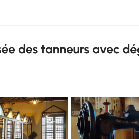
on de malvasia
sée des tanneurs avec dé