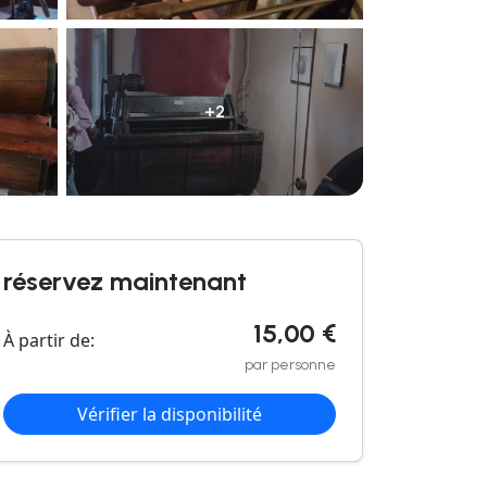
+2
réservez maintenant
15,00 €
À partir de:
par personne
Vérifier la disponibilité