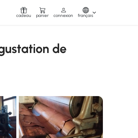
cadeau
panier
connexion
français
gustation de