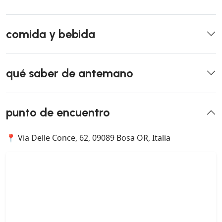
comida y bebida
qué saber de antemano
punto de encuentro
📍 Via Delle Conce, 62, 09089 Bosa OR, Italia