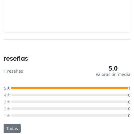
reseñas
5.0
1
reseñas
Valoración media
5★
1
4★
0
3★
0
2★
0
1★
0
Todas