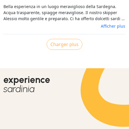
Bella esperienza in un luogo meraviglioso della Sardegna.
Acqua trasparente, spiagge meravigliose. Il nostro skipper
Alessio molto gentile e preparato. Ci ha offerto dolcetti sardi e
un buon vino bianco local. Esperienza da ripetere.
Afficher plus
Charger plus
experience
sardinia