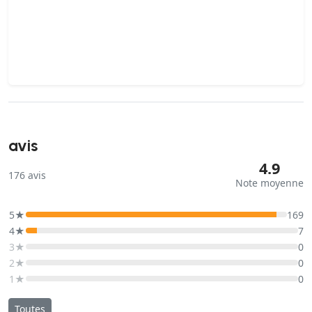
avis
4.9
176
avis
Note moyenne
5★
169
4★
7
3★
0
2★
0
1★
0
Toutes