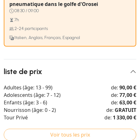
pneumatique dans le golfe d'Orosei
08:30 / 09:00
7h
2-24 participants
Italien, Anglais, Français, Espagnol
liste de prix
Adultes (âge: 13 - 99)
de:
90,00 €
Adolescents (âge: 7 - 12)
de:
77,00 €
Enfants (âge: 3 - 6)
de:
63,00 €
Nourrisson (âge: 0 - 2)
de:
GRATUIT
Tour Privé
de:
1 330,00 €
Voir tous les prix