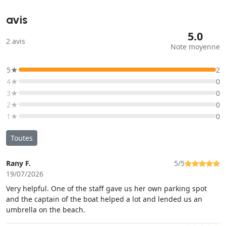
avis
5.0
2
avis
Note moyenne
5★
2
4★
0
3★
0
2★
0
1★
0
Toutes
Rany F.
5/5
19/07/2026
Very helpful. One of the staff gave us her own parking spot
and the captain of the boat helped a lot and lended us an
umbrella on the beach.