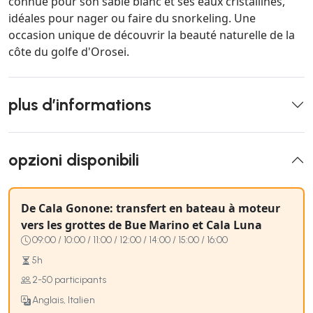
connue pour son sable blanc et ses eaux cristallines,
idéales pour nager ou faire du snorkeling. Une
occasion unique de découvrir la beauté naturelle de la
côte du golfe d'Orosei.
plus d’informations
opzioni disponibili
De Cala Gonone: transfert en bateau à moteur
vers les grottes de Bue Marino et Cala Luna
09:00 / 10:00 / 11:00 / 12:00 / 14:00 / 15:00 / 16:00
5h
2-50 participants
Anglais, Italien