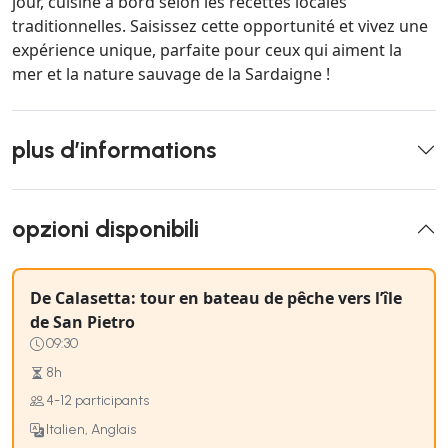
jour, cuisiné à bord selon les recettes locales
traditionnelles. Saisissez cette opportunité et vivez une
expérience unique, parfaite pour ceux qui aiment la
mer et la nature sauvage de la Sardaigne !
plus d’informations
opzioni disponibili
De Calasetta: tour en bateau de pêche vers l’île
de San Pietro
09:30
8h
4-12 participants
Italien, Anglais