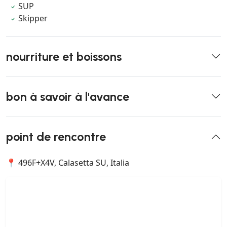
SUP
Skipper
nourriture et boissons
bon à savoir à l'avance
point de rencontre
📍 496F+X4V, Calasetta SU, Italia