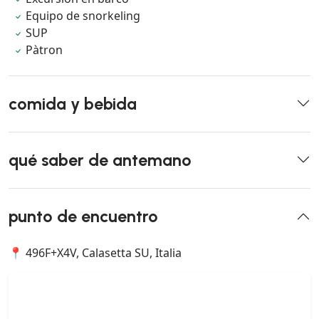
Equipo de snorkeling
SUP
Pàtron
comida y bebida
qué saber de antemano
punto de encuentro
📍 496F+X4V, Calasetta SU, Italia