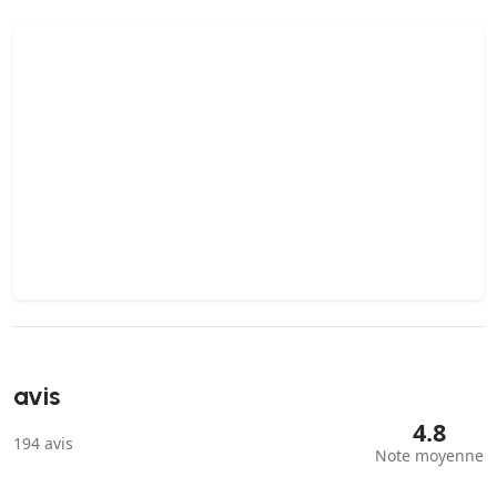
avis
4.8
194
avis
Note moyenne