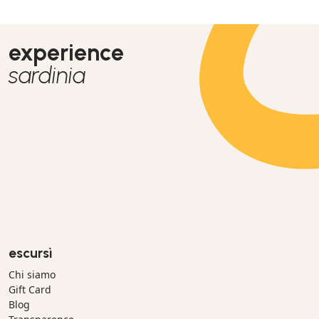
experience
sardinia
escursì
Chi siamo
Gift Card
Blog