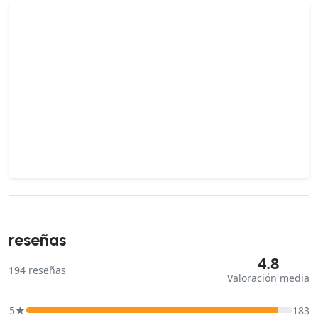
reseñas
4.8
194
reseñas
Valoración media
5★
183