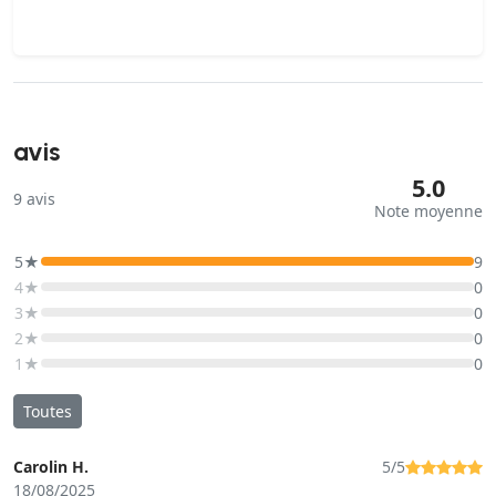
avis
5.0
9
avis
Note moyenne
5★
9
4★
0
3★
0
2★
0
1★
0
Toutes
Carolin H.
5/5
18/08/2025