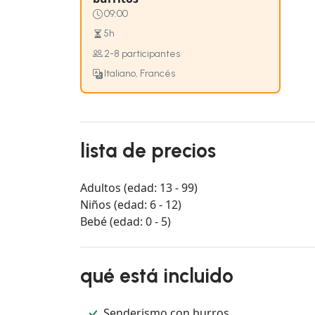
09:00
5h
2-8 participantes
Italiano, Francés
lista de precios
Adultos (edad: 13 - 99)
Niños (edad: 6 - 12)
Bebé (edad: 0 - 5)
qué está incluido
Senderismo con burros