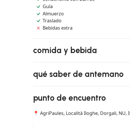
Guía
Almuerzo
Traslado
Bebidas extra
comida y bebida
qué saber de antemano
punto de encuentro
📍 AgriPaules, Località Iloghe, Dorgali, NU, I