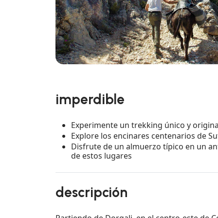
imperdible
Experimente un trekking único y origin
Explore los encinares centenarios de Su
Disfrute de un almuerzo típico en un an
de estos lugares
descripción
Partiendo de Dorgali, en el centro-este de 