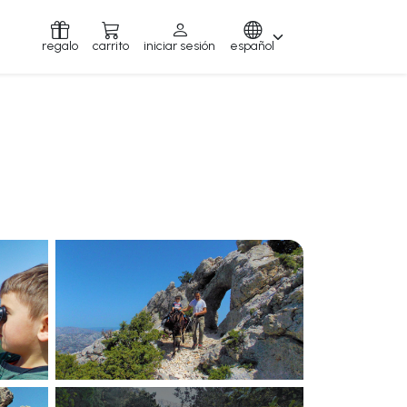
regalo
carrito
iniciar sesión
español