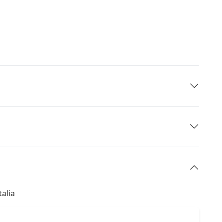
talia