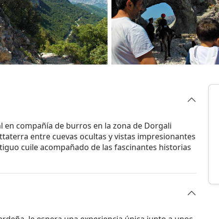
al en compañía de burros en la zona de Dorgali
ttaterra entre cuevas ocultas y vistas impresionantes
tiguo cuile acompañado de las fascinantes historias
Cerdeña, le espera una experiencia única junto a unos