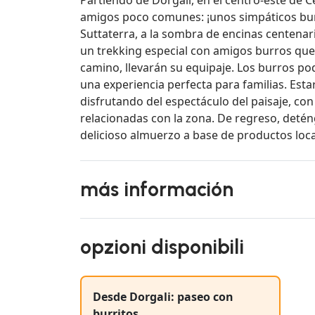
amigos poco comunes: ¡unos simpáticos bur
Suttaterra, a la sombra de encinas centenar
un trekking especial con amigos burros que
camino, llevarán su equipaje. Los burros pod
una experiencia perfecta para familias. Estar
disfrutando del espectáculo del paisaje, c
relacionadas con la zona. De regreso, detén
delicioso almuerzo a base de productos loca
más información
opzioni disponibili
Desde Dorgali: paseo con
burritos