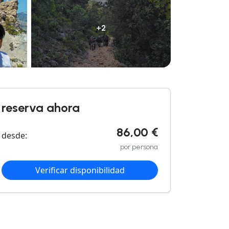
+2
reserva ahora
86,00 €
desde:
por persona
Verificar disponibilidad