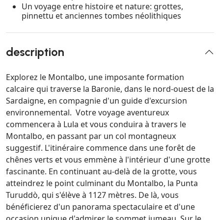
Un voyage entre histoire et nature: grottes,
pinnettu et anciennes tombes néolithiques
description
Explorez le Montalbo, une imposante formation
calcaire qui traverse la Baronie, dans le nord-ouest de la
Sardaigne, en compagnie d'un guide d'excursion
environnemental. Votre voyage aventureux
commencera à Lula et vous conduira à travers le
Montalbo, en passant par un col montagneux
suggestif. L'itinéraire commence dans une forêt de
chênes verts et vous emmène à l'intérieur d'une grotte
fascinante. En continuant au-delà de la grotte, vous
atteindrez le point culminant du Montalbo, la Punta
Turuddò, qui s'élève à 1127 mètres. De là, vous
bénéficierez d'un panorama spectaculaire et d'une
occasion unique d'admirer le sommet jumeau. Sur le