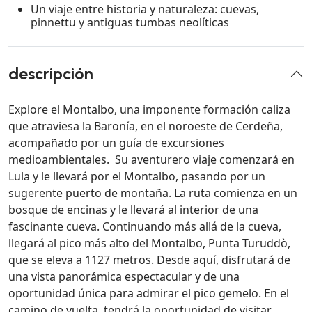
Un viaje entre historia y naturaleza: cuevas,
pinnettu y antiguas tumbas neolíticas
descripción
Explore el Montalbo, una imponente formación caliza
que atraviesa la Baronía, en el noroeste de Cerdeña,
acompañado por un guía de excursiones
medioambientales. Su aventurero viaje comenzará en
Lula y le llevará por el Montalbo, pasando por un
sugerente puerto de montaña. La ruta comienza en un
bosque de encinas y le llevará al interior de una
fascinante cueva. Continuando más allá de la cueva,
llegará al pico más alto del Montalbo, Punta Turuddò,
que se eleva a 1127 metros. Desde aquí, disfrutará de
una vista panorámica espectacular y de una
oportunidad única para admirar el pico gemelo. En el
camino de vuelta, tendrá la oportunidad de visitar