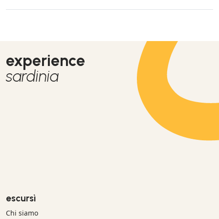
experience
sardinia
escursì
Chi siamo