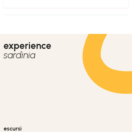
experience
sardinia
escursì