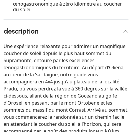
œnogastronomique à zéro kilomètre au coucher
du soleil
description
Une expérience relaxante pour admirer un magnifique
coucher de soleil depuis le plus haut sommet du
Supramonte, entouré par les excellences
œnogastronomiques du territoire. Au départ d’Oliena,
au cœur de la Sardaigne, notre guide vous
accompagnera en 4x4 jusqu’au plateau de la localité
Pradu, où vous perdrez la vue à 360 degrés sur la vallée
ci-dessous, allant de la région de Goceano au golfe
d’Orosei, en passant par le mont Ortobene et les
sommets du massif du mont Corrasi. Arrivé au sommet,
vous commencerez la randonnée sur un chemin facile
en attendant le coucher du soleil à l’horizon, qui sera
accompagné par le goût des produits locaux à 0 km,