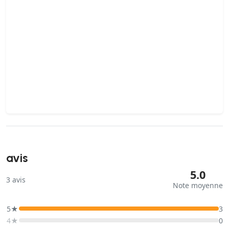
avis
5.0
3
avis
Note moyenne
5★
3
4★
0