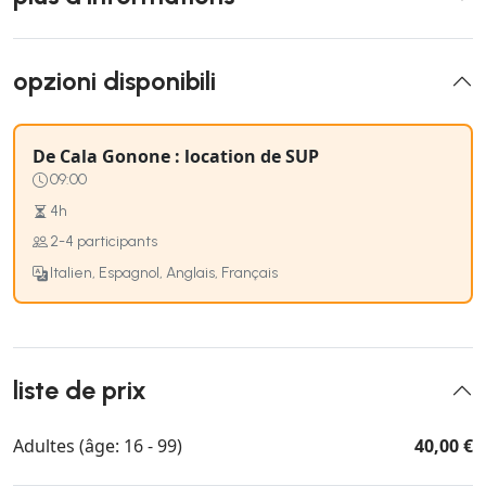
opzioni disponibili
De Cala Gonone : location de SUP
09:00
4h
2-4 participants
Italien, Espagnol, Anglais, Français
liste de prix
Adultes (âge: 16 - 99)
40,00 €