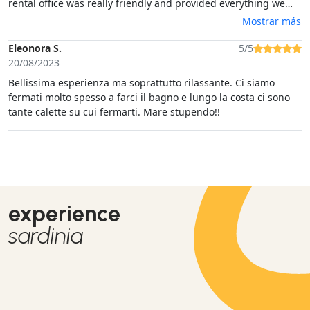
rental office was really friendly and provided everything we
might need. Best regards! :))
Mostrar más
Eleonora S.
5/5
20/08/2023
Bellissima esperienza ma soprattutto rilassante. Ci siamo
fermati molto spesso a farci il bagno e lungo la costa ci sono
tante calette su cui fermarti. Mare stupendo!!
experience
sardinia