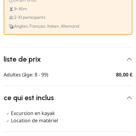
09:30 / 15:00
1h 45m
2-10 participants
Anglais, Français, Italien, Allemand
liste de prix
Adultes (âge: 8 - 99)
80,00 €
ce qui est inclus
Excursion en kayak
Location de matériel