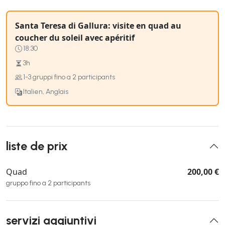
Santa Teresa di Gallura: visite en quad au
coucher du soleil avec apéritif
18:30
3h
1-3 gruppi fino a 2 participants
Italien, Anglais
liste de prix
Quad
200,00 €
gruppo fino a 2 participants
servizi aggiuntivi