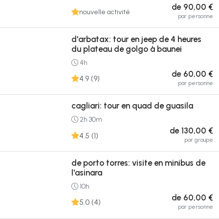
de 90,00 €
nouvelle activité
par personne
d'arbatax: tour en jeep de 4 heures
du plateau de golgo à baunei
4h
de 60,00 €
4.9 (9)
par personne
cagliari: tour en quad de guasila
2h 30m
de 130,00 €
4.5 (1)
par groupe
de porto torres: visite en minibus de
l'asinara
10h
de 60,00 €
5.0 (4)
par personne