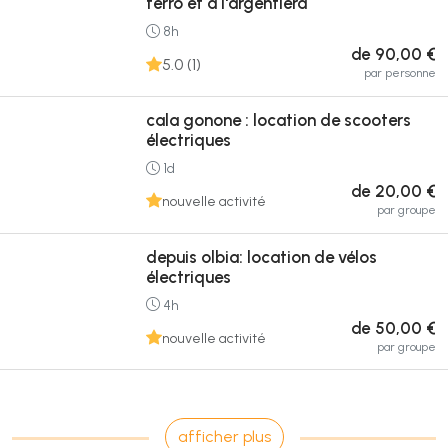
ferro et à l'argentiera
8h
de 90,00 €
5.0 (1)
par personne
cala gonone : location de scooters
électriques
1d
de 20,00 €
nouvelle activité
par groupe
depuis olbia: location de vélos
électriques
4h
de 50,00 €
nouvelle activité
par groupe
afficher plus