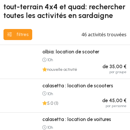
tout-terrain 4x4 et quad: rechercher
toutes les activités en sardaigne
46
activités trouvées
filtres
olbia: location de scooter
10h
de 35,00 €
nouvelle activité
par groupe
calasetta : location de scooters
10h
de 45,00 €
5.0 (1)
par personne
calasetta : location de voitures
10h