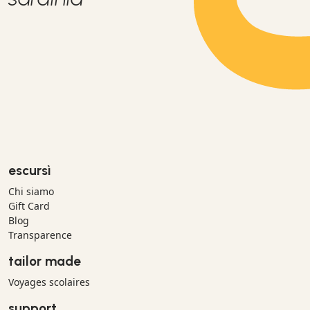
escursì
Chi siamo
Gift Card
Blog
Transparence
tailor made
Voyages scolaires
support