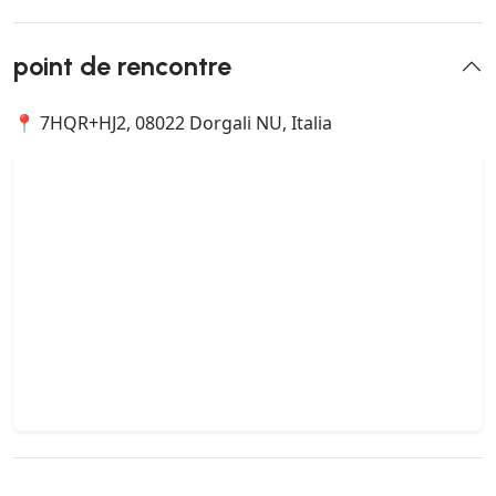
point de rencontre
📍 7HQR+HJ2, 08022 Dorgali NU, Italia