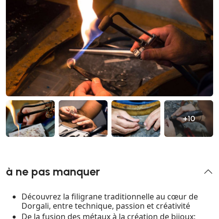
+10
à ne pas manquer
Découvrez la filigrane traditionnelle au cœur de
Dorgali, entre technique, passion et créativité
De la fusion des métaux à la création de bijoux: