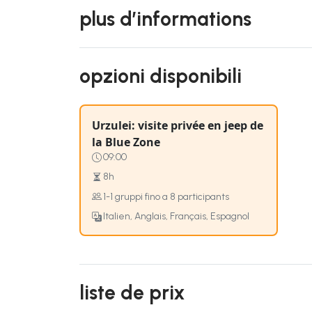
plus d’informations
opzioni disponibili
Urzulei: visite privée en jeep de
la Blue Zone
09:00
8h
1-1 gruppi fino a 8 participants
Italien, Anglais, Français, Espagnol
liste de prix