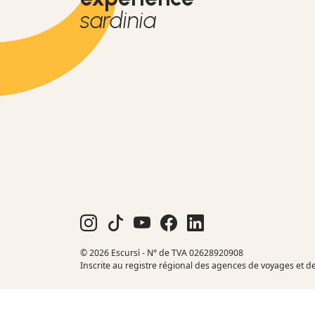
sardinia
© 2026 Escursì - N° de TVA 02628920908
Inscrite au registre régional des agences de voyages et d