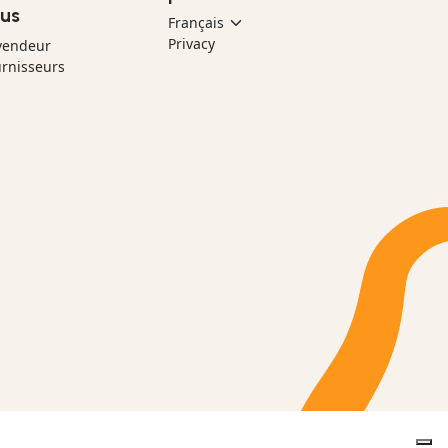
us
Privacy
vendeur
rnisseurs