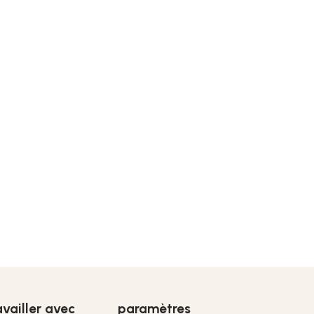
availler avec
paramètres