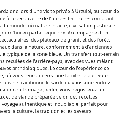
rdaigne lors d'une visite privée à Urzulei, au cœur de
ène à la découverte de l'un des territoires comptant
 du monde, où nature intacte, civilisation pastorale
ujourd'hui en parfait équilibre. Accompagné d'un
ectaculaires, des plateaux de granit et des forêts
nimaux dans la nature, conformément à d'anciennes
vie typique de la zone bleue. Un transfert tout-terrain
 reculées de l'arrière-pays, avec des vues mêlant
uves archéologiques. Le cœur de l'expérience se
, où vous rencontrerez une famille locale : vous
 cuisine traditionnelle sarde ou vous apprendrez
rmation du fromage ; enfin, vous dégusterez un
ux et de viande préparée selon des recettes
voyage authentique et inoubliable, parfait pour
ers la culture, la tradition et les saveurs