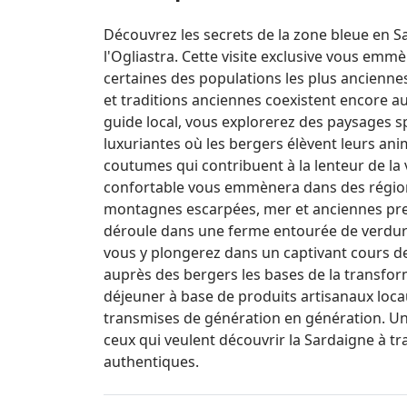
Découvrez les secrets de la zone bleue en Sa
l'Ogliastra. Cette visite exclusive vous emm
certaines des populations les plus anciennes
et traditions anciennes coexistent encore a
guide local, vous explorerez des paysages sp
luxuriantes où les bergers élèvent leurs a
coutumes qui contribuent à la lenteur de la 
confortable vous emmènera dans des régions
montagnes escarpées, mer et anciennes pre
déroule dans une ferme entourée de verdure
vous y plongerez dans un captivant cours de
auprès des bergers les bases de la transfo
déjeuner à base de produits artisanaux loca
transmises de génération en génération. Un 
ceux qui veulent découvrir la Sardaigne à trav
authentiques.