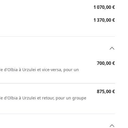
1 070,00 €
1 370,00 €
700,00 €
e d'Olbia à Urzulei et vice-versa, pour un
875,00 €
le d'Olbia à Urzulei et retour, pour un groupe