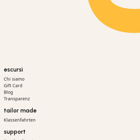
escursì
Chi siamo
Gift Card
Blog
Transparenz
tailor made
Klassenfahrten
support